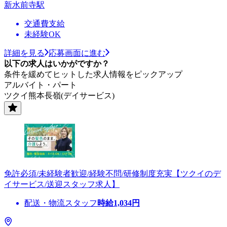
新水前寺駅
交通費支給
未経験OK
詳細を見る
応募画面に進む
以下の求人はいかがですか？
条件を緩めてヒットした求人情報をピックアップ
アルバイト・パート
ツクイ熊本長嶺(デイサービス)
免許必須/未経験者歓迎/経験不問/研修制度充実【ツクイのデ
イサービス/送迎スタッフ求人】
配送・物流スタッフ
時給
1,034
円