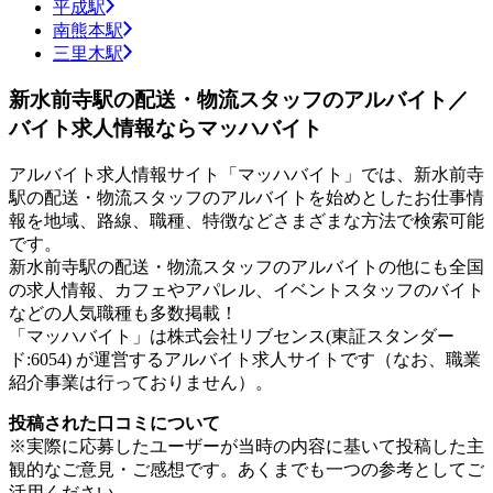
平成駅
南熊本駅
三里木駅
新水前寺駅の配送・物流スタッフのアルバイト／
バイト求人情報ならマッハバイト
アルバイト求人情報サイト「マッハバイト」では、新水前寺
駅の配送・物流スタッフのアルバイトを始めとしたお仕事情
報を地域、路線、職種、特徴などさまざまな方法で検索可能
です。
新水前寺駅の配送・物流スタッフのアルバイトの他にも全国
の求人情報、カフェやアパレル、イベントスタッフのバイト
などの人気職種も多数掲載！
「マッハバイト」は株式会社リブセンス(東証スタンダー
ド:6054) が運営するアルバイト求人サイトです（なお、職業
紹介事業は行っておりません）。
投稿された口コミについて
※実際に応募したユーザーが当時の内容に基いて投稿した主
観的なご意見・ご感想です。あくまでも一つの参考としてご
活用ください。