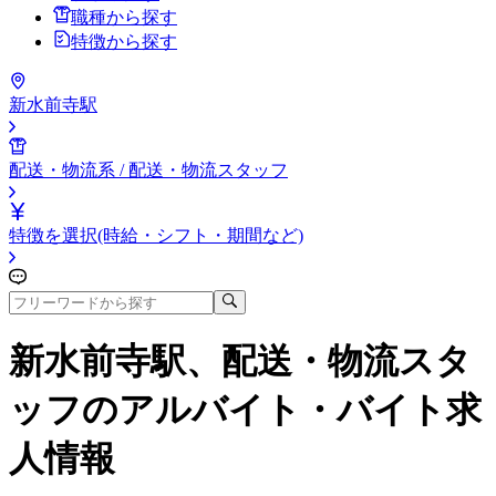
職種から探す
特徴から探す
新水前寺駅
配送・物流系 / 配送・物流スタッフ
特徴を選択(時給・シフト・期間など)
新水前寺駅、配送・物流スタ
ッフ
のアルバイト・バイト求
人情報