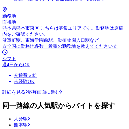
勤務地
面接地
熊本県熊本市東区 こちらは募集エリアです。勤務地は原稿
内をご確認ください。
健軍町駅、東海学園前駅、動植物園入口駅など
☆全国に勤務地多数！希望の勤務地を教えてください☆
シフト
週4日からOK
交通費支給
未経験OK
詳細を見る
応募画面に進む
同一路線の人気駅からバイトを探す
大分駅
熊本駅