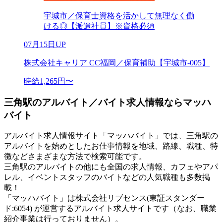
宇城市／保育士資格を活かして無理なく働
ける◎【派遣社員】※資格必須
07月15日UP
株式会社キャリア CC福岡／保育補助【宇城市-005】
時給1,265円〜
三角駅のアルバイト／バイト求人情報ならマッハ
バイト
アルバイト求人情報サイト「マッハバイト」では、三角駅の
アルバイトを始めとしたお仕事情報を地域、路線、職種、特
徴などさまざまな方法で検索可能です。
三角駅のアルバイトの他にも全国の求人情報、カフェやアパ
レル、イベントスタッフのバイトなどの人気職種も多数掲
載！
「マッハバイト」は株式会社リブセンス(東証スタンダー
ド:6054) が運営するアルバイト求人サイトです（なお、職業
紹介事業は行っておりません）。