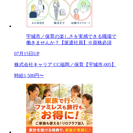
宇城市／保育の楽しさを実感できる職場で
働きませんか？【派遣社員】※資格必須
07月15日UP
株式会社キャリア CC福岡／保育【宇城市-005】
時給1,500円〜