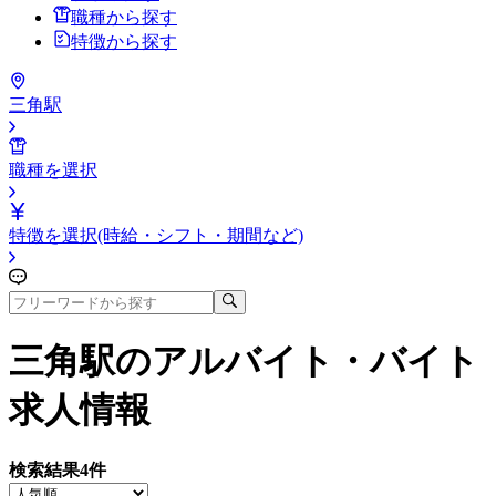
職種から探す
特徴から探す
三角駅
職種を選択
特徴を選択(時給・シフト・期間など)
三角駅
のアルバイト・バイト
求人情報
検索結果
4
件