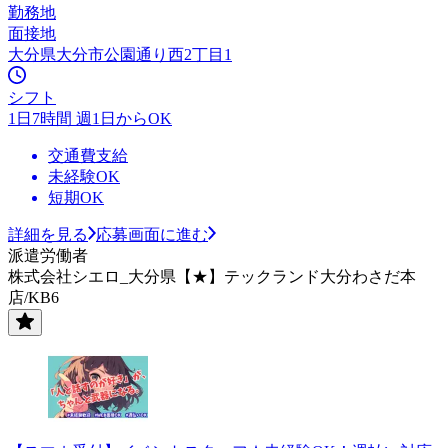
勤務地
面接地
大分県大分市公園通り西2丁目1
シフト
1日7時間 週1日からOK
交通費支給
未経験OK
短期OK
詳細を見る
応募画面に進む
派遣労働者
株式会社シエロ_大分県【★】テックランド大分わさだ本
店/KB6