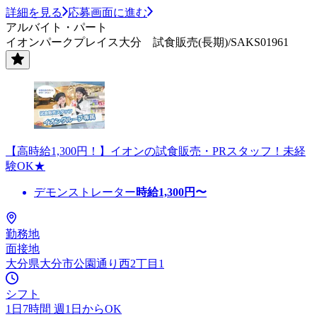
詳細を見る
応募画面に進む
アルバイト・パート
イオンパークプレイス大分 試食販売(長期)/SAKS01961
【高時給1,300円！】イオンの試食販売・PRスタッフ！未経
験OK★
デモンストレーター
時給
1,300
円〜
勤務地
面接地
大分県大分市公園通り西2丁目1
シフト
1日7時間 週1日からOK