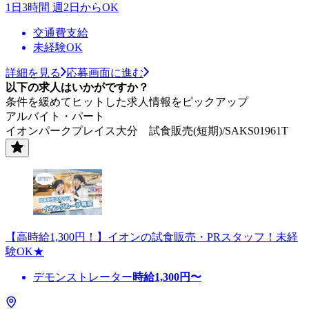
1日3時間 週2日からOK
交通費支給
未経験OK
詳細を見る
応募画面に進む
以下の求人はいかがですか？
条件を緩めてヒットした求人情報をピックアップ
アルバイト・パート
イオンパークプレイス大分 試食販売(短期)/SAKS01961T
【高時給1,300円！】イオンの試食販売・PRスタッフ！未経
験OK★
デモンストレーター
時給
1,300
円〜