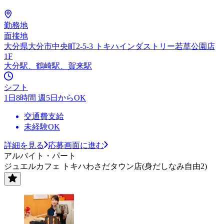
勤務地
面接地
大分県大分市中央町2-5-3 トキハインダストリー若草公園店
1F
大分駅、鶴崎駅、賀来駅
シフト
1日8時間 週5日からOK
交通費支給
未経験OK
詳細を見る
応募画面に進む
アルバイト・パート
ジュエルカフェ トキハわさだタウン店(身だしなみ自由2)