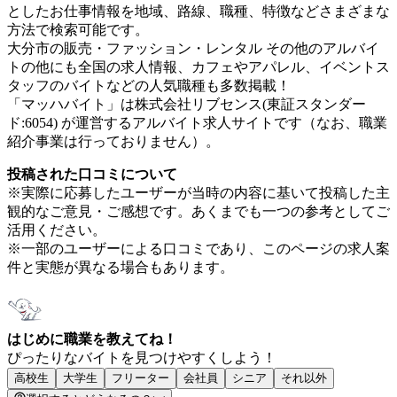
としたお仕事情報を地域、路線、職種、特徴などさまざまな
方法で検索可能です。
大分市の販売・ファッション・レンタル その他のアルバイ
トの他にも全国の求人情報、カフェやアパレル、イベントス
タッフのバイトなどの人気職種も多数掲載！
「マッハバイト」は株式会社リブセンス(東証スタンダー
ド:6054) が運営するアルバイト求人サイトです（なお、職業
紹介事業は行っておりません）。
投稿された口コミについて
※実際に応募したユーザーが当時の内容に基いて投稿した主
観的なご意見・ご感想です。あくまでも一つの参考としてご
活用ください。
※一部のユーザーによる口コミであり、このページの求人案
件と実態が異なる場合もあります。
はじめに職業を教えてね！
ぴったりなバイトを見つけやすくしよう！
高校生
大学生
フリーター
会社員
シニア
それ以外