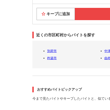
キープに追加
近くの市区町村からバイトを探す
別府市
中
杵築市
由
おすすめバイトピックアップ
今まで見たバイトやキープしたバイトと、似てい