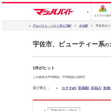
エリアから探
アルバイト・バイト求人TOP
大分県
宇佐市のバ
宇佐市、ビューティー系
の
1件がヒット
この条件の平均時給：平均時給1,600円
並び替え：
おすすめ
新着順
高収入
勤務
アルバイト・パート