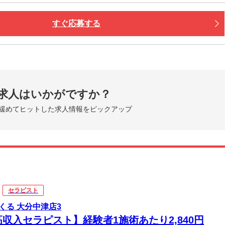
すぐ応募する
求人はいかがですか？
緩めてヒットした求人情報をピックアップ
セラピスト
くる 大分中津店3
高収入セラピスト】経験者1施術あたり2,840円