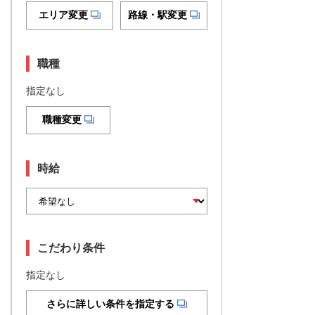
エリア変更
路線・駅変更
職種
指定なし
職種変更
時給
こだわり条件
指定なし
さらに詳しい条件を指定する