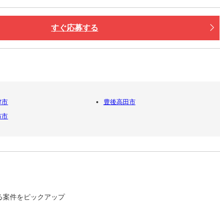
すぐ応募する
津市
豊後高田市
布市
る案件をピックアップ