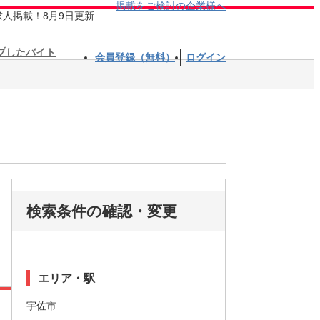
掲載をご検討の企業様へ
求人掲載！8月9日更新
プしたバイト
会員登録（無料）
ログイン
検索条件の確認・変更
エリア・駅
宇佐市