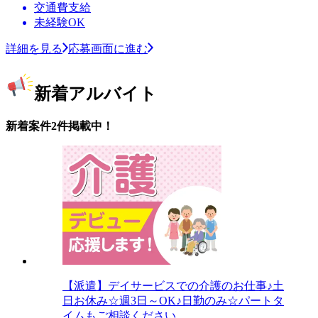
交通費支給
未経験OK
詳細を見る
応募画面に進む
新着アルバイト
新着案件2件掲載中！
【派遣】デイサービスでの介護のお仕事♪土
日お休み☆週3日～OK♪日勤のみ☆パートタ
イムもご相談ください。