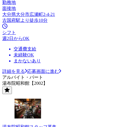
勤務地
面接地
大分県大分市広瀬町2-4-21
古国府駅より徒歩10分
シフト
週2日からOK
交通費支給
未経験OK
まかないあり
詳細を見る
応募画面に進む
アルバイト・パート
湯布院昭和館【2002】
湯布院昭和館スタッフ募集