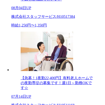
08月04日UP
株式会社スタッフサービス/H10517384
時給1,250円〜1,350円
【急募！1夜勤22,400円】有料老人ホームで
の夜勤専従の募集です！週1日～勤務OKで
す☆
07月14日UP