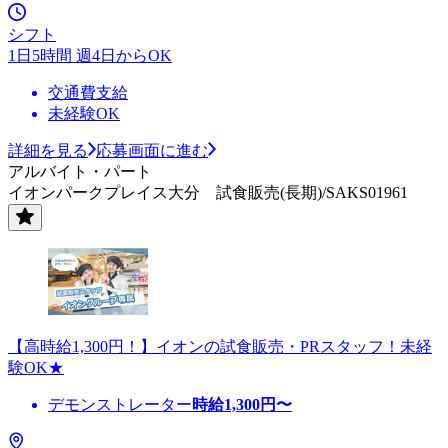
シフト
1日5時間 週4日からOK
交通費支給
未経験OK
詳細を見る
応募画面に進む
アルバイト・パート
イオンパークプレイス大分 試食販売(長期)/SAKS01961
【高時給1,300円！】イオンの試食販売・PRスタッフ！未経
験OK★
デモンストレーター
時給
1,300
円〜