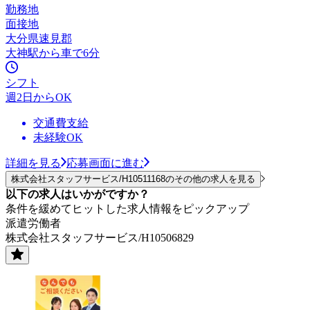
勤務地
面接地
大分県速見郡
大神駅から車で6分
シフト
週2日からOK
交通費支給
未経験OK
詳細を見る
応募画面に進む
株式会社スタッフサービス/H10511168のその他の求人を見る
以下の求人はいかがですか？
条件を緩めてヒットした求人情報をピックアップ
派遣労働者
株式会社スタッフサービス/H10506829