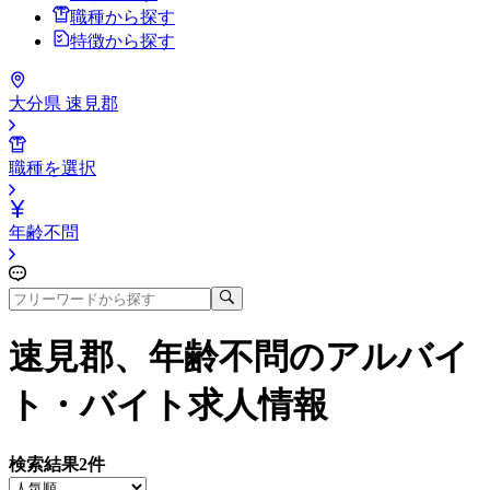
職種から探す
特徴から探す
大分県 速見郡
職種を選択
年齢不問
速見郡、年齢不問
のアルバイ
ト・バイト求人情報
検索結果
2
件