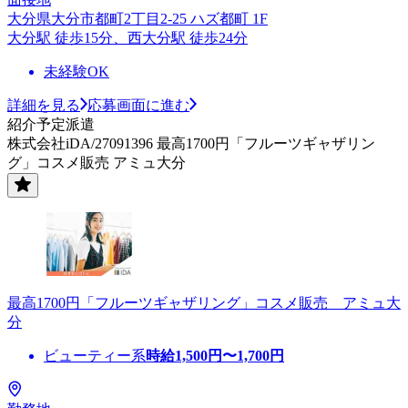
大分県大分市都町2丁目2-25 ハズ都町 1F
大分駅 徒歩15分、西大分駅 徒歩24分
未経験OK
詳細を見る
応募画面に進む
紹介予定派遣
株式会社iDA/27091396 最高1700円「フルーツギャザリン
グ」コスメ販売 アミュ大分
最高1700円「フルーツギャザリング」コスメ販売 アミュ大
分
ビューティー系
時給
1,500
円〜
1,700
円