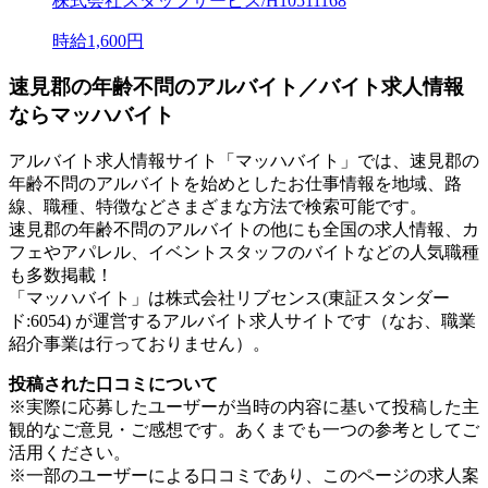
株式会社スタッフサービス/H10511168
時給1,600円
速見郡の年齢不問のアルバイト／バイト求人情報
ならマッハバイト
アルバイト求人情報サイト「マッハバイト」では、速見郡の
年齢不問のアルバイトを始めとしたお仕事情報を地域、路
線、職種、特徴などさまざまな方法で検索可能です。
速見郡の年齢不問のアルバイトの他にも全国の求人情報、カ
フェやアパレル、イベントスタッフのバイトなどの人気職種
も多数掲載！
「マッハバイト」は株式会社リブセンス(東証スタンダー
ド:6054) が運営するアルバイト求人サイトです（なお、職業
紹介事業は行っておりません）。
投稿された口コミについて
※実際に応募したユーザーが当時の内容に基いて投稿した主
観的なご意見・ご感想です。あくまでも一つの参考としてご
活用ください。
※一部のユーザーによる口コミであり、このページの求人案