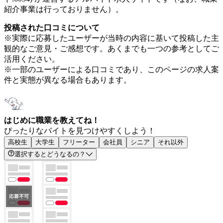
紹介事業は行っておりません）。
投稿された口コミについて
※実際に応募したユーザーが当時の内容に基いて投稿した主
観的なご意見・ご感想です。あくまでも一つの参考としてご
活用ください。
※一部のユーザーによる口コミであり、このページの求人案
件と実態が異なる場合もあります。
はじめに職業を教えてね！
ぴったりなバイトを見つけやすくしよう！
高校生
大学生
フリーター
会社員
シニア
それ以外
選択するとどうなるの？