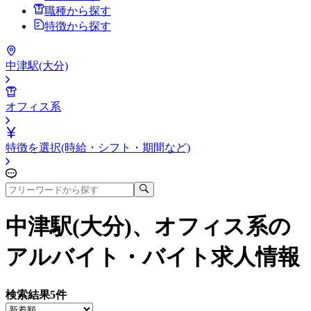
職種から探す
特徴から探す
中津駅(大分)
オフィス系
特徴を選択(時給・シフト・期間など)
中津駅(大分)、オフィス系
の
アルバイト・バイト求人情報
検索結果
5
件