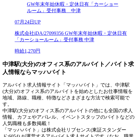
GW年末年始休暇・定休日有「カーショー
ルーム」受付事務 中津
07月24日UP
株式会社iDA/27099356 GW年末年始休暇・定休日有
「カーショールーム」受付事務 中津
時給1,270円
中津駅(大分)のオフィス系のアルバイト／バイト求
人情報ならマッハバイト
アルバイト求人情報サイト「マッハバイト」では、中津駅
(大分)のオフィス系のアルバイトを始めとしたお仕事情報を
地域、路線、職種、特徴などさまざまな方法で検索可能で
す。
中津駅(大分)のオフィス系のアルバイトの他にも全国の求人
情報、カフェやアパレル、イベントスタッフのバイトなどの
人気職種も多数掲載！
「マッハバイト」は株式会社リブセンス(東証スタンダー
ド:6054) が運営するアルバイト求人サイトです（なお、職業