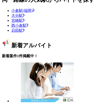
小倉駅(福岡)
大分駅
宮崎駅
西小倉駅
苅田駅
新着アルバイト
新着案件1件掲載中！