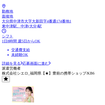
勤務地
面接地
大分県中津市大字大新田字4番通174番地1
東中津駅、中津(大分)駅
シフト
1日8時間 週5日からOK
交通費支給
未経験OK
詳細を見る
応募画面に進む
派遣労働者
株式会社シエロ_福岡県【★】豊前の携帯ショップ/KB6