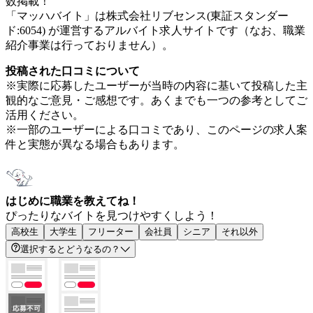
数掲載！
「マッハバイト」は株式会社リブセンス(東証スタンダー
ド:6054) が運営するアルバイト求人サイトです（なお、職業
紹介事業は行っておりません）。
投稿された口コミについて
※実際に応募したユーザーが当時の内容に基いて投稿した主
観的なご意見・ご感想です。あくまでも一つの参考としてご
活用ください。
※一部のユーザーによる口コミであり、このページの求人案
件と実態が異なる場合もあります。
はじめに職業を教えてね！
ぴったりなバイトを見つけやすくしよう！
高校生
大学生
フリーター
会社員
シニア
それ以外
選択するとどうなるの？