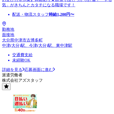
気」がきちんとカタチになる職場です！
配送・物流スタッフ
時給
1,200
円〜
勤務地
面接地
大分県中津市古博多町
中津(大分)駅、今津(大分)駅、東中津駅
交通費支給
未経験OK
詳細を見る
応募画面に進む
派遣労働者
株式会社アズスタッフ