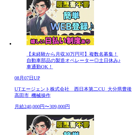
【未経験から月収30万円可】複数名募集！
自動車部品の製造オペレーター◎土日休み♪
車通勤OK！
08月07日UP
UTエージェント株式会社 西日本第二CU_大分県豊後
高田市_機械操作
月給240,000円〜309,000円