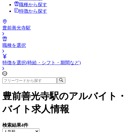
職種から探す
特徴から探す
豊前善光寺駅
職種を選択
特徴を選択(時給・シフト・期間など)
豊前善光寺駅
のアルバイト・
バイト求人情報
検索結果
4
件