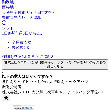
勤務地
面接地
大分県宇佐市大字四日市277-8
豊前善光寺駅、天津駅
シフト
1日8時間 週5日からOK
交通費支給
未経験OK
詳細を見る
応募画面に進む
株式会社シエロ_大分県【携帯キャ】ソフトバンク宇佐/AF5のその他の
求人を見る
以下の求人はいかがですか？
条件を緩めてヒットした求人情報をピックアップ
派遣労働者
株式会社シエロ_大分県【携帯キャ】ソフトバンク宇佐/AF5