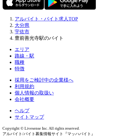
アルバイト・バイト求人TOP
大分県
宇佐市
豊前善光寺駅のバイト
エリア
路線・駅
職種
特徴
採用をご検討中の企業様へ
利用規約
個人情報の取扱い
会社概要
ヘルプ
サイトマップ
Copyright © Livesense Inc. All rights reserved.
アルバイト/バイト募集情報サイト『マッハバイト』