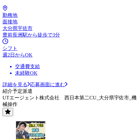
勤務地
面接地
大分県宇佐市
豊前長洲駅から徒歩で3分
シフト
週2日からOK
交通費支給
未経験OK
詳細を見る
応募画面に進む
紹介予定派遣
UTエージェント株式会社 西日本第二CU_大分県宇佐市_機
械操作