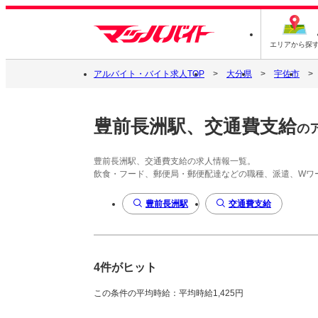
エリアから探
アルバイト・バイト求人TOP
大分県
宇佐市
豊前長洲駅、交通費支給
の
豊前長洲駅、交通費支給の求人情報一覧。
飲食・フード、郵便局・郵便配達などの職種、派遣、Wワ
豊前長洲駅
交通費支給
4件がヒット
この条件の平均時給：平均時給1,425円