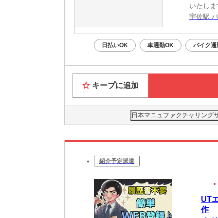
いたしま
宇佐駅 
日払いOK
車通勤OK
バイク通
キープに追加
日本マニュファクチャリングサー
紹介予定派遣
UT
作