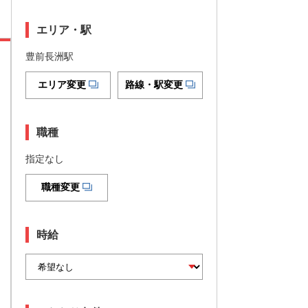
エリア・駅
豊前長洲駅
エリア変更
路線・駅変更
職種
指定なし
職種変更
時給