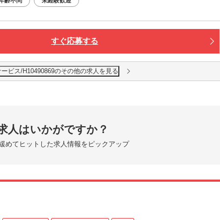
年齢不問
未経験歓迎
すぐ応募する
ビス/H10490869のその他の求人を見る
求人はいかがですか？
緩めてヒットした求人情報をピックアップ