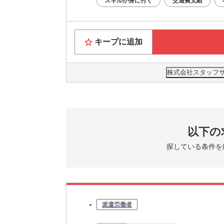
スキルが身に付く
交通費支給
キープに追加
株式会社スタッフサー
以下の
探している条件を
派遣労働者