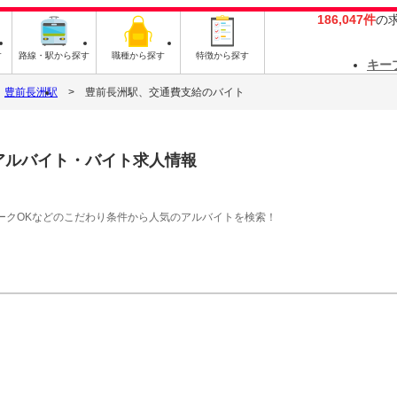
186,047件
の
す
路線・駅から探す
職種から探す
特徴から探す
キー
豊前長洲駅
豊前長洲駅、交通費支給のバイト
アルバイト・バイト求人情報
ークOKなどのこだわり条件から人気のアルバイトを検索！