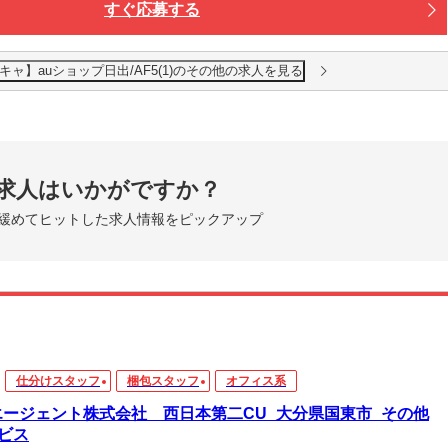
すぐ応募する
ャ】auショップ日出/AF5(1)のその他の求人を見る
求人はいかがですか？
緩めてヒットした求人情報をピックアップ
仕分けスタッフ
梱包スタッフ
オフィス系
エージェント株式会社 西日本第二CU_大分県国東市_その他
ビス