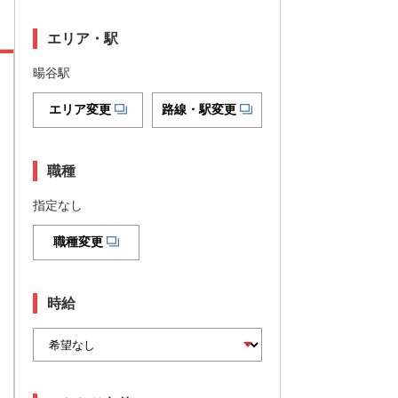
エリア・駅
暘谷駅
エリア変更
路線・駅変更
職種
指定なし
職種変更
時給