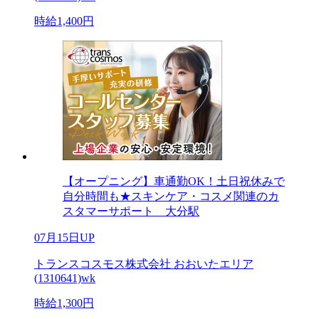
時給1,400円
【オープニング】車通勤OK！土日祝休みで
自分時間も★スキンケア・コスメ関連のカ
スタマーサポート 大分駅
07月15日UP
トランスコスモス株式会社 おおいたエリア
(1310641)wk
時給1,300円