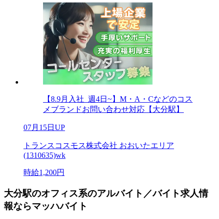
【8.9月入社_週4日~】M・A・Cなどのコス
メブランドお問い合わせ対応【大分駅】
07月15日UP
トランスコスモス株式会社 おおいたエリア
(1310635)wk
時給1,200円
大分駅のオフィス系のアルバイト／バイト求人情
報ならマッハバイト