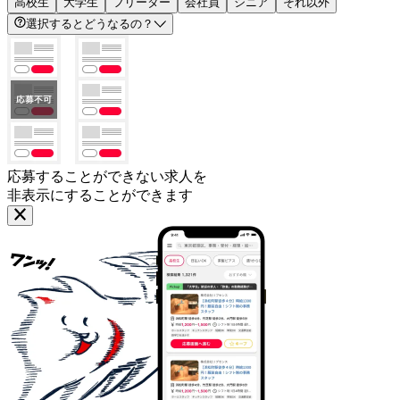
高校生
大学生
フリーター
会社員
シニア
それ以外
選択するとどうなるの？
応募することができない求人を
非表示にすることができます