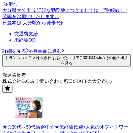
面接地
大分県大分市 ※詳細な勤務地につきましては、面接時にご
確認をお願いいたします。
日豊本線 大分駅から徒歩3分
交通費支給
未経験OK
詳細を見る
応募画面に進む
トランスコスモス株式会社 おおいたエリア(1301044)wkのその他の求人
を見る
派遣労働者
株式会社G.O.A.T/問い合わせ窓口STAFF＠大分市(1)
★☆20代～50代活躍中☆★未経験歓迎♪人気のオフィスワー