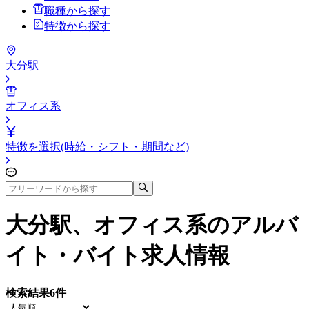
職種から探す
特徴から探す
大分駅
オフィス系
特徴を選択(時給・シフト・期間など)
大分駅、オフィス系
のアルバ
イト・バイト求人情報
検索結果
6
件