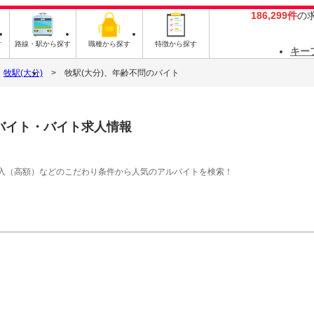
186,299件
の
す
路線・駅から探す
職種から探す
特徴から探す
キー
牧駅(大分)
牧駅(大分)、年齢不問のバイト
バイト・バイト求人情報
入（高額）などのこだわり条件から人気のアルバイトを検索！