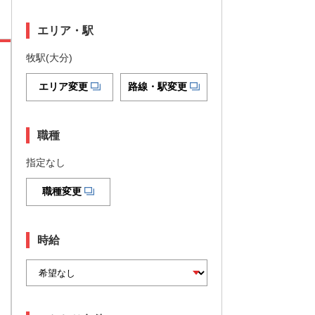
エリア・駅
牧駅(大分)
エリア変更
路線・駅変更
職種
指定なし
職種変更
時給