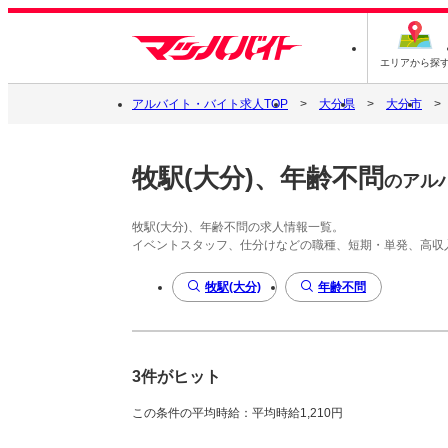
エリアから探
アルバイト・バイト求人TOP
大分県
大分市
牧駅(大分)、年齢不問
のアル
牧駅(大分)、年齢不問の求人情報一覧。
イベントスタッフ、仕分けなどの職種、短期・単発、高収
牧駅(大分)
年齢不問
3件がヒット
この条件の平均時給：平均時給1,210円