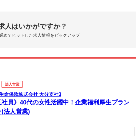
求人はいかがですか？
緩めてヒットした求人情報をピックアップ
法人営業
生命保険株式会社 大分支社3
正社員》40代の女性活躍中！企業福利厚生プラン
(法人営業)