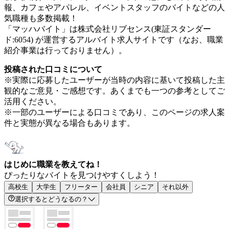
報、カフェやアパレル、イベントスタッフのバイトなどの人
気職種も多数掲載！
「マッハバイト」は株式会社リブセンス(東証スタンダー
ド:6054) が運営するアルバイト求人サイトです（なお、職業
紹介事業は行っておりません）。
投稿された口コミについて
※実際に応募したユーザーが当時の内容に基いて投稿した主
観的なご意見・ご感想です。あくまでも一つの参考としてご
活用ください。
※一部のユーザーによる口コミであり、このページの求人案
件と実態が異なる場合もあります。
はじめに職業を教えてね！
ぴったりなバイトを見つけやすくしよう！
高校生
大学生
フリーター
会社員
シニア
それ以外
選択するとどうなるの？