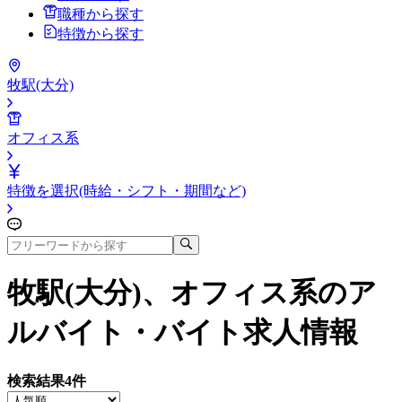
職種から探す
特徴から探す
牧駅(大分)
オフィス系
特徴を選択(時給・シフト・期間など)
牧駅(大分)、オフィス系
のア
ルバイト・バイト求人情報
検索結果
4
件