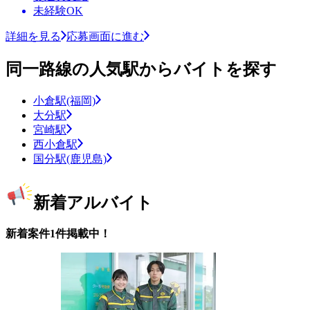
未経験OK
詳細を見る
応募画面に進む
同一路線の人気駅からバイトを探す
小倉駅(福岡)
大分駅
宮崎駅
西小倉駅
国分駅(鹿児島)
新着アルバイト
新着案件1件掲載中！