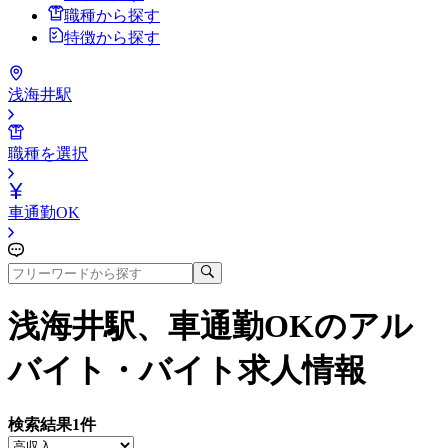
職種から探す
特徴から探す
浅海井駅
職種を選択
車通勤OK
浅海井駅、車通勤OK
のアル
バイト・バイト求人情報
検索結果
1
件