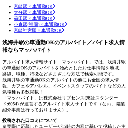
宮崎駅 × 車通勤OK
大分駅 × 車通勤OK
苅田駅 × 車通勤OK
小倉駅(福岡) × 車通勤OK
宮崎神宮駅 × 車通勤OK
浅海井駅の車通勤OKのアルバイト／バイト求人情
報ならマッハバイト
アルバイト求人情報サイト「マッハバイト」では、浅海井駅
の車通勤OKのアルバイトを始めとしたお仕事情報を地域、
路線、職種、特徴などさまざまな方法で検索可能です。
浅海井駅の車通勤OKのアルバイトの他にも全国の求人情
報、カフェやアパレル、イベントスタッフのバイトなどの人
気職種も多数掲載！
「マッハバイト」は株式会社リブセンス(東証スタンダー
ド:6054) が運営するアルバイト求人サイトです（なお、職業
紹介事業は行っておりません）。
投稿された口コミについて
※実際に応募したユーザーが当時の内容に基いて投稿した主