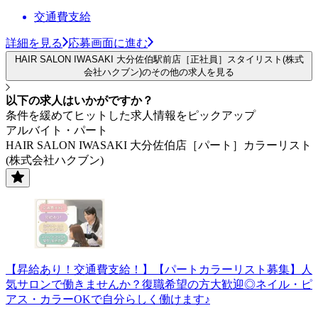
交通費支給
詳細を見る
応募画面に進む
HAIR SALON IWASAKI 大分佐伯駅前店［正社員］スタイリスト(株式
会社ハクブン)のその他の求人を見る
以下の求人はいかがですか？
条件を緩めてヒットした求人情報をピックアップ
アルバイト・パート
HAIR SALON IWASAKI 大分佐伯店［パート］カラーリスト
(株式会社ハクブン)
【昇給あり！交通費支給！】【パートカラーリスト募集】人
気サロンで働きませんか？復職希望の方大歓迎◎ネイル・ピ
アス・カラーOKで自分らしく働けます♪