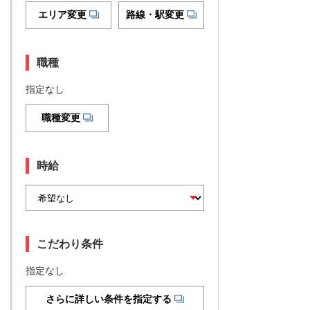
エリア変更
路線・駅変更
職種
指定なし
職種変更
時給
こだわり条件
指定なし
さらに詳しい条件を指定する