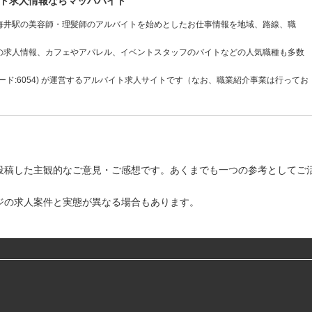
ト求人情報ならマッハバイト
海井駅の美容師・理髪師のアルバイトを始めとしたお仕事情報を地域、路線、職
の求人情報、カフェやアパレル、イベントスタッフのバイトなどの人気職種も多数
ド:6054) が運営するアルバイト求人サイトです（なお、職業紹介事業は行ってお
投稿した主観的なご意見・ご感想です。あくまでも一つの参考としてご
ジの求人案件と実態が異なる場合もあります。