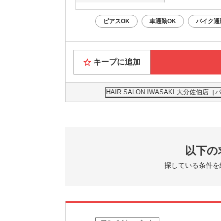
ピアスOK
車通勤OK
バイク通
キープに追加
HAIR SALON IWASAKI 大分
以下の
探している条件を