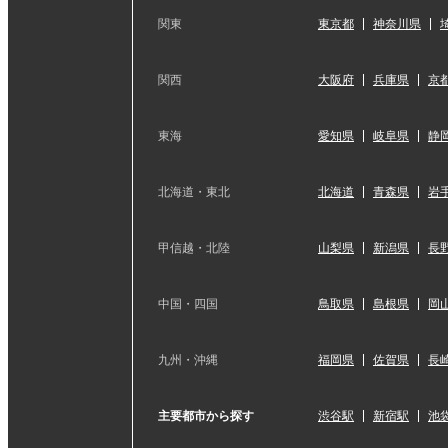
関東
東京都
神奈川県
関西
大阪府
兵庫県
京
東海
愛知県
岐阜県
静
北海道・東北
北海道
青森県
岩
甲信越・北陸
山梨県
新潟県
長
中国・四国
鳥取県
島根県
岡
九州・沖縄
福岡県
佐賀県
長
主要都市から探す
渋谷駅
新宿駅
池