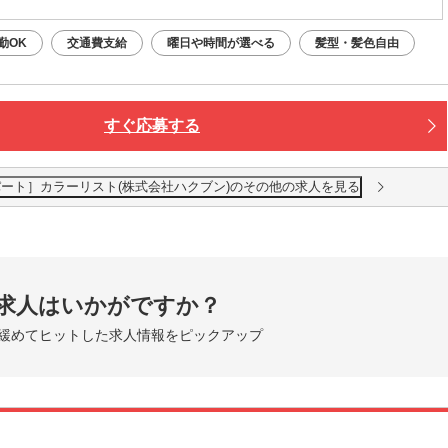
勤OK
交通費支給
曜日や時間が選べる
髪型・髪色自由
すぐ応募する
佐伯店［パート］カラーリスト(株式会社ハクブン)のその他の求人を見る
求人はいかがですか？
緩めてヒットした求人情報をピックアップ