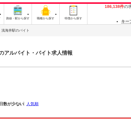
186,138件
の
す
路線・駅から探す
職種から探す
特徴から探す
キー
浅海井駅のバイト
のアルバイト・バイト求人情報
日数が少ない
人気順