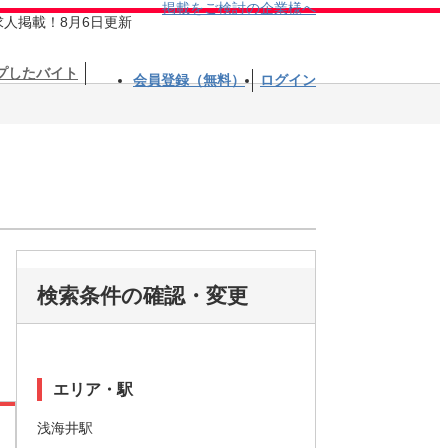
掲載をご検討の企業様へ
求人掲載！8月6日更新
プしたバイト
会員登録（無料）
ログイン
検索条件の確認・変更
エリア・駅
浅海井駅