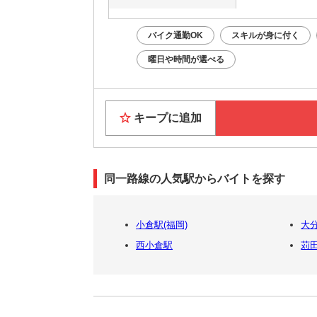
バイク通勤OK
スキルが身に付く
曜日や時間が選べる
キープに追加
同一路線の人気駅からバイトを探す
小倉駅(福岡)
大
西小倉駅
苅