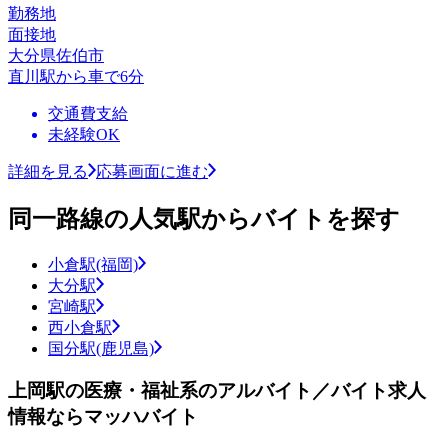
勤務地
面接地
大分県佐伯市
直川駅から車で6分
交通費支給
未経験OK
詳細を見る
応募画面に進む
同一路線の人気駅からバイトを探す
小倉駅(福岡)
大分駅
宮崎駅
西小倉駅
国分駅(鹿児島)
上岡駅の医療・福祉系のアルバイト／バイト求人
情報ならマッハバイト