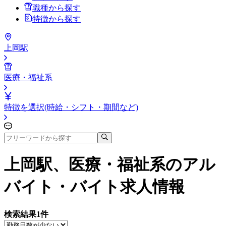
職種から探す
特徴から探す
上岡駅
医療・福祉系
特徴を選択(時給・シフト・期間など)
上岡駅、医療・福祉系
のアル
バイト・バイト求人情報
検索結果
1
件