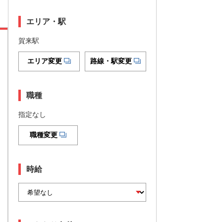
エリア・駅
賀来駅
エリア変更
路線・駅変更
職種
指定なし
職種変更
時給