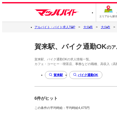
エリアから探
アルバイト・バイト求人TOP
大分県
大分市
賀来駅、バイク通勤OK
のア
賀来駅、バイク通勤OKの求人情報一覧。
カフェ・コーヒー・喫茶店、事務などの職種、高収入（高
賀来駅
バイク通勤OK
6件がヒット
この条件の平均時給：平均時給4,475円