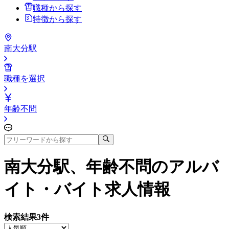
職種から探す
特徴から探す
南大分駅
職種を選択
年齢不問
南大分駅、年齢不問
のアルバ
イト・バイト求人情報
検索結果
3
件