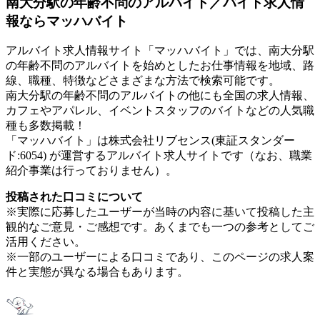
南大分駅の年齢不問のアルバイト／バイト求人情
報ならマッハバイト
アルバイト求人情報サイト「マッハバイト」では、南大分駅
の年齢不問のアルバイトを始めとしたお仕事情報を地域、路
線、職種、特徴などさまざまな方法で検索可能です。
南大分駅の年齢不問のアルバイトの他にも全国の求人情報、
カフェやアパレル、イベントスタッフのバイトなどの人気職
種も多数掲載！
「マッハバイト」は株式会社リブセンス(東証スタンダー
ド:6054) が運営するアルバイト求人サイトです（なお、職業
紹介事業は行っておりません）。
投稿された口コミについて
※実際に応募したユーザーが当時の内容に基いて投稿した主
観的なご意見・ご感想です。あくまでも一つの参考としてご
活用ください。
※一部のユーザーによる口コミであり、このページの求人案
件と実態が異なる場合もあります。