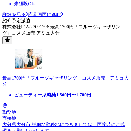
未経験OK
詳細を見る
応募画面に進む
紹介予定派遣
株式会社iDA/27091396 最高1700円「フルーツギャザリン
グ」コスメ販売 アミュ大分
最高1700円「フルーツギャザリング」コスメ販売 アミュ大
分
ビューティー系
時給
1,500
円〜
1,700
円
勤務地
面接地
大分県大分市 詳細な勤務地につきましては、面接時にご確
認をお願いいたします