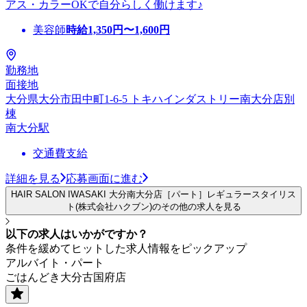
アス・カラーOKで自分らしく働けます♪
美容師
時給
1,350
円〜
1,600
円
勤務地
面接地
大分県大分市田中町1-6-5 トキハインダストリー南大分店別
棟
南大分駅
交通費支給
詳細を見る
応募画面に進む
HAIR SALON IWASAKI 大分南大分店［パート］レギュラースタイリス
ト(株式会社ハクブン)のその他の求人を見る
以下の求人はいかがですか？
条件を緩めてヒットした求人情報をピックアップ
アルバイト・パート
ごはんどき大分古国府店