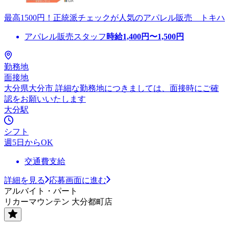
最高1500円！正統派チェックが人気のアパレル販売 トキハ
アパレル販売スタッフ
時給
1,400
円〜
1,500
円
勤務地
面接地
大分県大分市 詳細な勤務地につきましては、面接時にご確
認をお願いいたします
大分駅
シフト
週5日からOK
交通費支給
詳細を見る
応募画面に進む
アルバイト・パート
リカーマウンテン 大分都町店