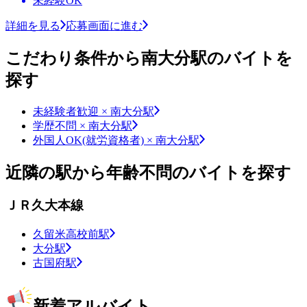
未経験OK
詳細を見る
応募画面に進む
こだわり条件から南大分駅のバイトを
探す
未経験者歓迎 × 南大分駅
学歴不問 × 南大分駅
外国人OK(就労資格者) × 南大分駅
近隣の駅から年齢不問のバイトを探す
ＪＲ久大本線
久留米高校前駅
大分駅
古国府駅
新着アルバイト