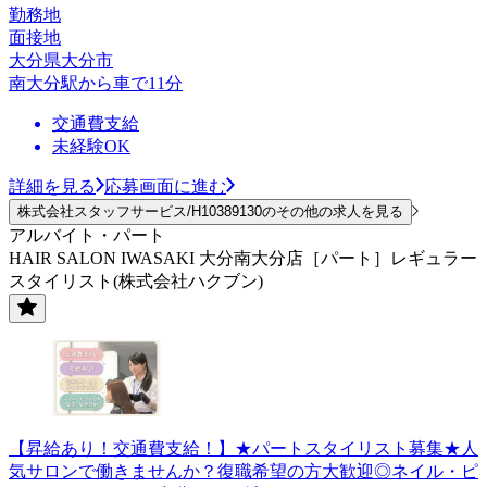
勤務地
面接地
大分県大分市
南大分駅から車で11分
交通費支給
未経験OK
詳細を見る
応募画面に進む
株式会社スタッフサービス/H10389130のその他の求人を見る
アルバイト・パート
HAIR SALON IWASAKI 大分南大分店［パート］レギュラー
スタイリスト(株式会社ハクブン)
【昇給あり！交通費支給！】★パートスタイリスト募集★人
気サロンで働きませんか？復職希望の方大歓迎◎ネイル・ピ