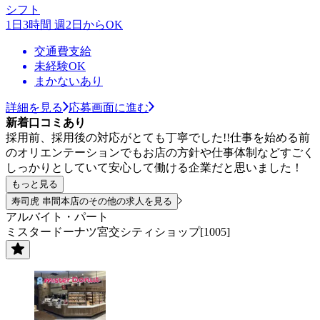
シフト
1日3時間 週2日からOK
交通費支給
未経験OK
まかないあり
詳細を見る
応募画面に進む
新着口コミあり
採用前、採用後の対応がとても丁寧でした!!仕事を始める前
のオリエンテーションでもお店の方針や仕事体制などすごく
しっかりとしていて安心して働ける企業だと思いました！
もっと見る
寿司虎 串間本店のその他の求人を見る
アルバイト・パート
ミスタードーナツ宮交シティショップ[1005]