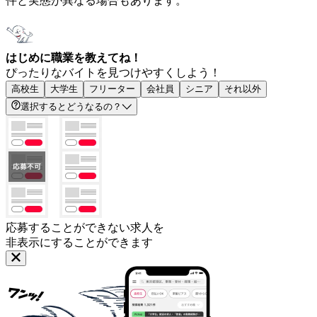
件と実態が異なる場合もあります。
はじめに職業を教えてね！
ぴったりなバイトを見つけやすくしよう！
高校生
大学生
フリーター
会社員
シニア
それ以外
選択するとどうなるの？
応募することができない求人を
非表示にすることができます