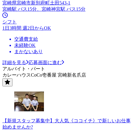
宮崎県宮崎市新別府町土田543-1
宮崎駅 バス15分、宮崎神宮駅 バス15分
シフト
1日3時間 週2日からOK
交通費支給
未経験OK
まかないあり
詳細を見る
応募画面に進む
アルバイト・パート
カレーハウスCoCo壱番屋 宮崎新名爪店
【新規スタッフ募集中】大人気《ココイチ》で新しいお仕事
始めませんか?