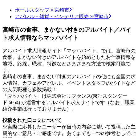
ホールスタッフ × 宮崎市
アパレル・雑貨・インテリア販売 × 宮崎市
宮崎市の食事、まかない付きのアルバイト／バイ
ト求人情報ならマッハバイト
アルバイト求人情報サイト「マッハバイト」では、宮崎市の
食事、まかない付きのアルバイトを始めとしたお仕事情報を
地域、路線、職種、特徴などさまざまな方法で検索可能で
す。
宮崎市の食事、まかない付きのアルバイトの他にも全国の求
人情報、カフェやアパレル、イベントスタッフのバイトなど
の人気職種も多数掲載！
「マッハバイト」は株式会社リブセンス(東証スタンダー
ド:6054) が運営するアルバイト求人サイトです（なお、職業
紹介事業は行っておりません）。
投稿された口コミについて
※実際に応募したユーザーが当時の内容に基いて投稿した主
観的なご意見・ご感想です。あくまでも一つの参考としてご