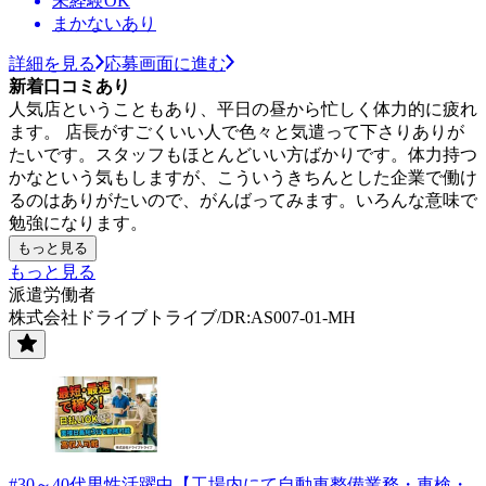
未経験OK
まかないあり
詳細を見る
応募画面に進む
新着口コミあり
人気店ということもあり、平日の昼から忙しく体力的に疲れ
ます。 店長がすごくいい人で色々と気遣って下さりありが
たいです。スタッフもほとんどいい方ばかりです。体力持つ
かなという気もしますが、こういうきちんとした企業で働け
るのはありがたいので、がんばってみます。いろんな意味で
勉強になります。
もっと見る
もっと見る
派遣労働者
株式会社ドライブトライブ/DR:AS007-01-MH
#30～40代男性活躍中【工場内にて自動車整備業務・車検・