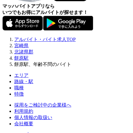
マッハバイトアプリなら
いつでもお得にアルバイトが探せます！
アルバイト・バイト求人TOP
宮崎県
北諸県郡
餅原駅
餅原駅、年齢不問のバイト
エリア
路線・駅
職種
特徴
採用をご検討中の企業様へ
利用規約
個人情報の取扱い
会社概要