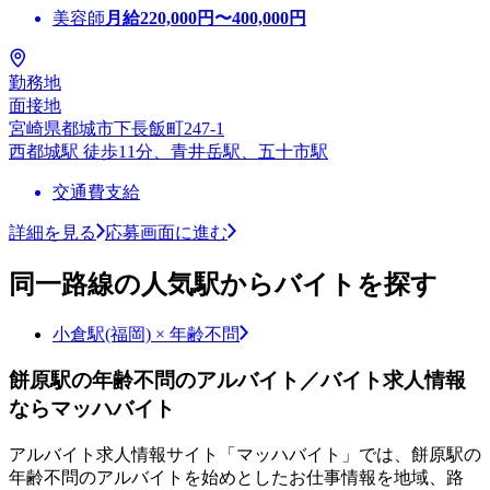
美容師
月給
220,000
円〜
400,000
円
勤務地
面接地
宮崎県都城市下長飯町247-1
西都城駅 徒歩11分、青井岳駅、五十市駅
交通費支給
詳細を見る
応募画面に進む
同一路線の人気駅からバイトを探す
小倉駅(福岡) × 年齢不問
餅原駅の年齢不問のアルバイト／バイト求人情報
ならマッハバイト
アルバイト求人情報サイト「マッハバイト」では、餅原駅の
年齢不問のアルバイトを始めとしたお仕事情報を地域、路