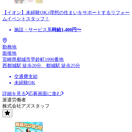
【イオン】未経験OK♪理想の住まいをサポートするリフォー
ムイベントスタッフ！
施設・サービス系
時給
1,400
円〜
勤務地
面接地
宮崎県都城市早鈴町1990番地
西都城駅 徒歩20分、都城駅 徒歩25分
交通費支給
未経験OK
詳細を見る
応募画面に進む
派遣労働者
株式会社アズスタッフ