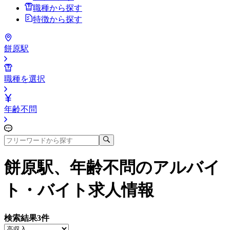
職種から探す
特徴から探す
餅原駅
職種を選択
年齢不問
餅原駅、年齢不問
のアルバイ
ト・バイト求人情報
検索結果
3
件