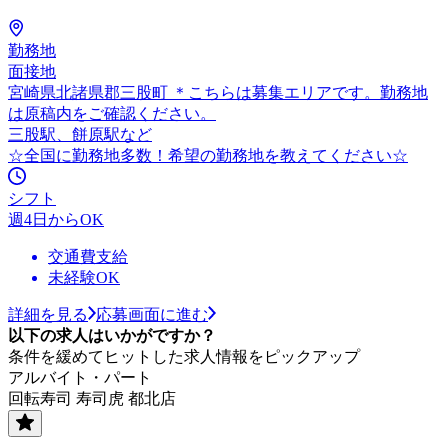
勤務地
面接地
宮崎県北諸県郡三股町 ＊こちらは募集エリアです。勤務地
は原稿内をご確認ください。
三股駅、餅原駅など
☆全国に勤務地多数！希望の勤務地を教えてください☆
シフト
週4日からOK
交通費支給
未経験OK
詳細を見る
応募画面に進む
以下の求人はいかがですか？
条件を緩めてヒットした求人情報をピックアップ
アルバイト・パート
回転寿司 寿司虎 都北店