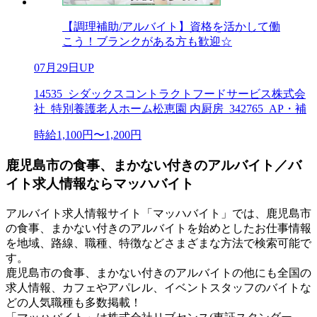
【調理補助/アルバイト】資格を活かして働
こう！ブランクがある方も歓迎☆
07月29日UP
14535_シダックスコントラクトフードサービス株式会
社_特別養護老人ホーム松恵園 内厨房_342765_AP・補
時給1,100円〜1,200円
鹿児島市の食事、まかない付きのアルバイト／バ
イト求人情報ならマッハバイト
アルバイト求人情報サイト「マッハバイト」では、鹿児島市
の食事、まかない付きのアルバイトを始めとしたお仕事情報
を地域、路線、職種、特徴などさまざまな方法で検索可能で
す。
鹿児島市の食事、まかない付きのアルバイトの他にも全国の
求人情報、カフェやアパレル、イベントスタッフのバイトな
どの人気職種も多数掲載！