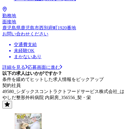
勤務地
面接地
鹿児島県鹿児島市西別府町1920番地
お問い合わせください
交通費支給
未経験OK
まかないあり
詳細を見る
応募画面に進む
以下の求人はいかがですか？
条件を緩めてヒットした求人情報をピックアップ
契約社員
49580_シダックスコントラクトフードサービス株式会社_は
やしだ整形外科病院 内厨房_356556_契・栄