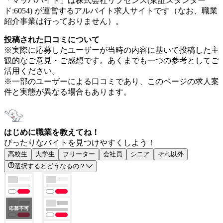
「マッハバイト」は株式会社リブセンス(東証スタンダー
ド:6054) が運営するアルバイト求人サイトです（なお、職業
紹介事業は行っておりません）。
投稿された口コミについて
※実際に応募したユーザーが当時の内容に基いて投稿した主
観的なご意見・ご感想です。あくまでも一つの参考としてご
活用ください。
※一部のユーザーによる口コミであり、このページの求人案
件と実態が異なる場合もあります。
はじめに職業を教えてね！
ぴったりなバイトを見つけやすくしよう！
高校生
大学生
フリーター
会社員
シニア
それ以外
選択するとどうなるの？