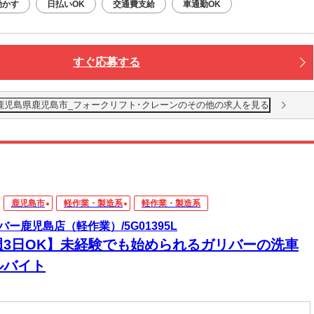
動かす
日払いOK
交通費支給
車通勤OK
すぐ応募する
_鹿児島県鹿児島市_フォークリフト･クレーンのその他の求人を見る
鹿児島市
軽作業・製造系
軽作業・製造系
バー鹿児島店（軽作業）/5G01395L
週3日OK】未経験でも始められるガリバーの洗車
ルバイト