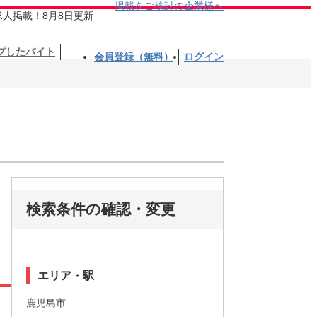
掲載をご検討の企業様へ
求人掲載！8月8日更新
プしたバイト
会員登録（無料）
ログイン
検索条件の確認・変更
エリア・駅
鹿児島市