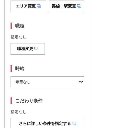
エリア変更
路線・駅変更
職種
指定なし
職種変更
時給
こだわり条件
指定なし
さらに詳しい条件を指定する