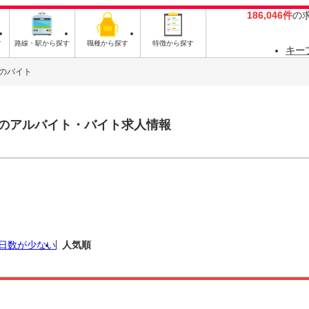
186,046件
の
す
路線・駅から探す
職種から探す
特徴から探す
キー
のバイト
のアルバイト・バイト求人情報
日数が少ない
人気順