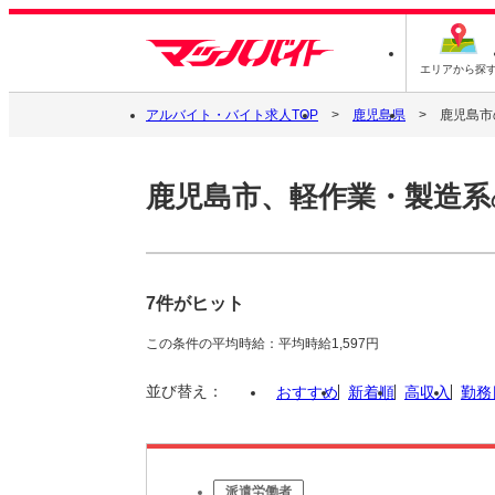
エリアから探
アルバイト・バイト求人TOP
鹿児島県
鹿児島市
鹿児島市、軽作業・製造系
7件がヒット
この条件の平均時給：平均時給1,597円
並び替え：
おすすめ
新着順
高収入
勤務
派遣労働者