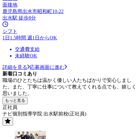
面接地
鹿児島県出水市昭和町10-22
出水駅 徒歩8分
シフト
1日1.5時間 週1日からOK
交通費支給
未経験OK
詳細を見る
応募画面に進む
新着口コミあり
職場のひとたちは温かく優しい人たちばかりで安心しまし
た。また、丁寧に仕事について教えてくれる点でも、嬉しく
思いました。
もっと見る
正社員
ナビ個別指導学院 出水駅前校(正社員)