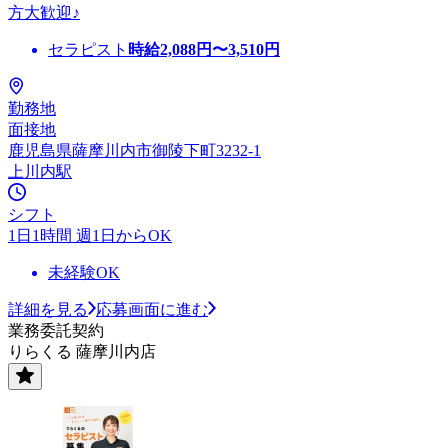
方大歓迎♪
セラピスト
時給
2,088
円〜
3,510
円
勤務地
面接地
鹿児島県薩摩川内市御陵下町3232-1
上川内駅
シフト
1日1時間 週1日からOK
未経験OK
詳細を見る
応募画面に進む
業務委託契約
りらくる 薩摩川内店