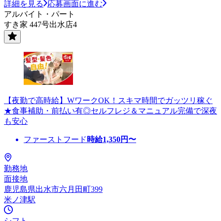
詳細を見る
応募画面に進む
アルバイト・パート
すき家 447号出水店4
【夜勤で高時給】WワークOK！スキマ時間でガッツリ稼ぐ
★食事補助・前払い有◎セルフレジ＆マニュアル完備で深夜
も安心
ファーストフード
時給
1,350
円〜
勤務地
面接地
鹿児島県出水市六月田町399
米ノ津駅
シフト