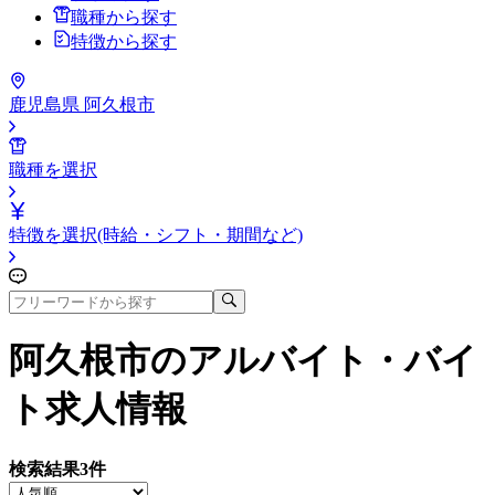
職種から探す
特徴から探す
鹿児島県 阿久根市
職種を選択
特徴を選択(時給・シフト・期間など)
阿久根市
のアルバイト・バイ
ト求人情報
検索結果
3
件