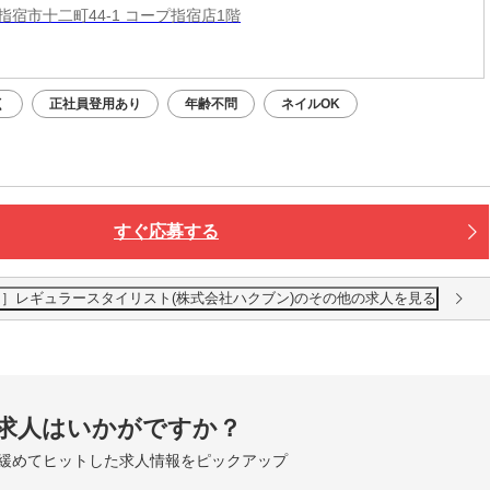
指宿市十二町44-1 コープ指宿店1階
く
正社員登用あり
年齢不問
ネイルOK
すぐ応募する
店［パート］レギュラースタイリスト(株式会社ハクブン)のその他の求人を見る
求人はいかがですか？
緩めてヒットした求人情報をピックアップ