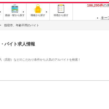
186,295件
の
す
路線・駅から探す
職種から探す
特徴から探す
キー
指宿市、年齢不問のバイト
・バイト求人情報
入（高額）などのこだわり条件から人気のアルバイトを検索！