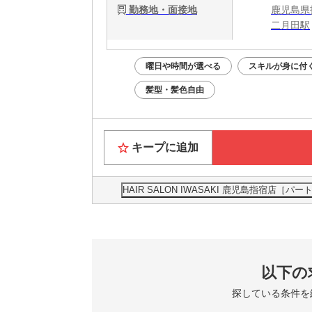
勤務地・面接地
鹿児島県
二月田駅
曜日や時間が選べる
スキルが身に付
髪型・髪色自由
キープに追加
HAIR SALON IWASAKI 鹿児島指宿
以下の
探している条件を