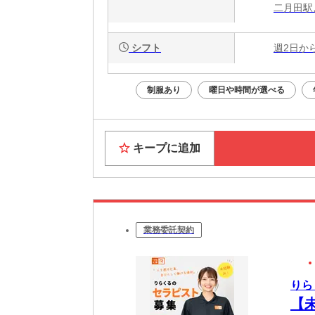
二月田駅
シフト
週2日か
制服あり
曜日や時間が選べる
キープに追加
業務委託契約
りら
【