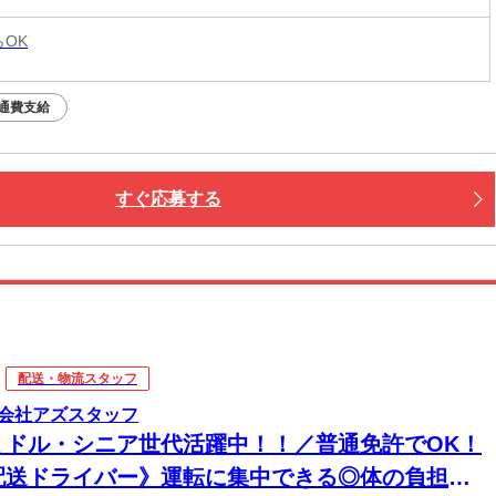
らOK
通費支給
すぐ応募する
配送・物流スタッフ
会社アズスタッフ
ミドル・シニア世代活躍中！！／普通免許でOK！
配送ドライバー》運転に集中できる◎体の負担は