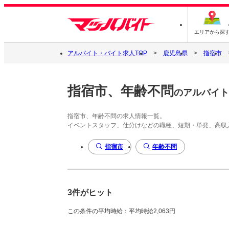
エリアから探
アルバイト・バイト求人TOP
鹿児島県
指宿市
指宿市、年齢不問
のアルバイト
指宿市、年齢不問の求人情報一覧。
イベントスタッフ、仕分けなどの職種、短期・単発、高収
指宿市
年齢不問
3件がヒット
この条件の平均時給：平均時給2,063円