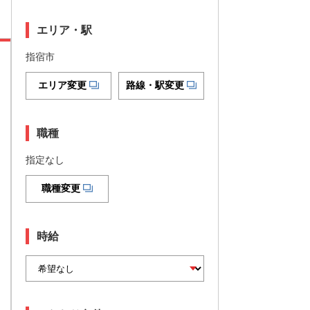
エリア・駅
指宿市
エリア変更
路線・駅変更
職種
指定なし
職種変更
時給