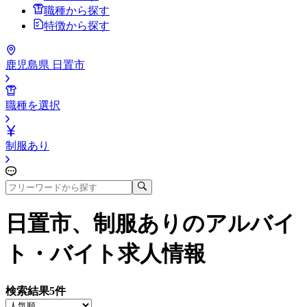
職種から探す
特徴から探す
鹿児島県 日置市
職種を選択
制服あり
日置市、制服あり
のアルバイ
ト・バイト求人情報
検索結果
5
件