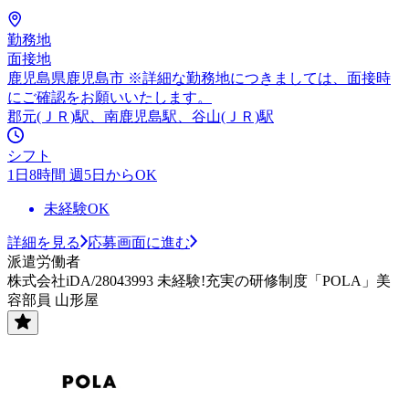
勤務地
面接地
鹿児島県鹿児島市 ※詳細な勤務地につきましては、面接時
にご確認をお願いいたします。
郡元(ＪＲ)駅、南鹿児島駅、谷山(ＪＲ)駅
シフト
1日8時間 週5日からOK
未経験OK
詳細を見る
応募画面に進む
派遣労働者
株式会社iDA/28043993 未経験!充実の研修制度「POLA」美
容部員 山形屋