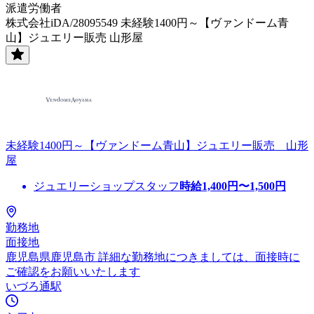
派遣労働者
株式会社iDA/28095549 未経験1400円～【ヴァンドーム青
山】ジュエリー販売 山形屋
未経験1400円～【ヴァンドーム青山】ジュエリー販売 山形
屋
ジュエリーショップスタッフ
時給
1,400
円〜
1,500
円
勤務地
面接地
鹿児島県鹿児島市 詳細な勤務地につきましては、面接時に
ご確認をお願いいたします
いづろ通駅