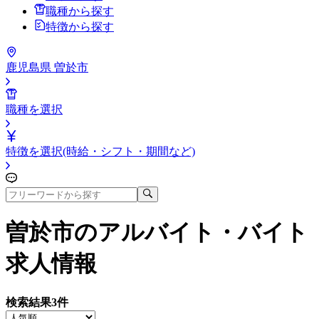
職種から探す
特徴から探す
鹿児島県 曽於市
職種を選択
特徴を選択(時給・シフト・期間など)
曽於市
のアルバイト・バイト
求人情報
検索結果
3
件