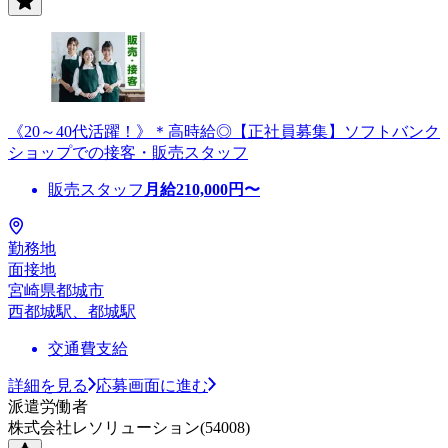
《20～40代活躍！》＊高時給◎【正社員募集】ソフトバンク
ショップでの接客・販売スタッフ
販売スタッフ
月給
210,000
円〜
勤務地
面接地
宮崎県都城市
西都城駅、都城駅
交通費支給
詳細を見る
応募画面に進む
派遣労働者
株式会社レソリューション(54008)