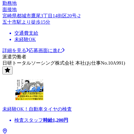
勤務地
面接地
宮崎県都城市鷹尾3丁目14街区20号-2
五十市駅より徒歩15分
交通費支給
未経験OK
詳細を見る
応募画面に進む
派遣労働者
日研トータルソーシング株式会社 本社(お仕事No.10A991)
未経験OK！自動車タイヤの検査
検査スタッフ
時給
1,200
円