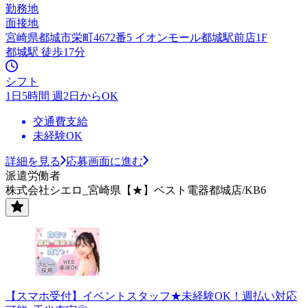
勤務地
面接地
宮崎県都城市栄町4672番5 イオンモール都城駅前店1F
都城駅 徒歩17分
シフト
1日5時間 週2日からOK
交通費支給
未経験OK
詳細を見る
応募画面に進む
派遣労働者
株式会社シエロ_宮崎県【★】ベスト電器都城店/KB6
【スマホ受付】イベントスタッフ★未経験OK！週払い対応