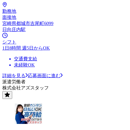
勤務地
面接地
宮崎県都城市吉尾町6099
日向庄内駅
シフト
1日8時間 週5日からOK
交通費支給
未経験OK
詳細を見る
応募画面に進む
派遣労働者
株式会社アズスタッフ