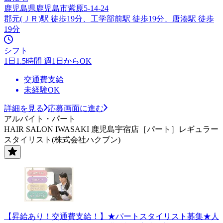
鹿児島県鹿児島市紫原5-14-24
郡元(ＪＲ)駅 徒歩19分、工学部前駅 徒歩19分、唐湊駅 徒歩
19分
シフト
1日1.5時間 週1日からOK
交通費支給
未経験OK
詳細を見る
応募画面に進む
アルバイト・パート
HAIR SALON IWASAKI 鹿児島宇宿店［パート］レギュラー
スタイリスト(株式会社ハクブン)
【昇給あり！交通費支給！】★パートスタイリスト募集★人