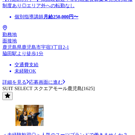
制度あり◎エリア外への転勤なし
個別指導講師
月給
250,000
円〜
勤務地
面接地
鹿児島県鹿児島市宇宿3丁目2-1
脇田駅より徒歩1分
交通費支給
未経験OK
詳細を見る
応募画面に進む
SUIT SELECT スクエアモール鹿児島[1625]
＜未経験歓迎◎＞人気のスーツブランドで働きませんか？