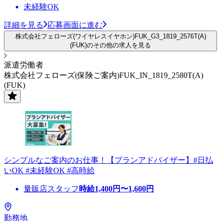
未経験OK
詳細を見る
応募画面に進む
株式会社フェローズ(ワイヤレスイヤホン)FUK_G3_1819_2576T(A)
(FUK)のその他の求人を見る
派遣労働者
株式会社フェローズ(保険ご案内)FUK_IN_1819_2580T(A)
(FUK)
シンプルなご案内のお仕事！【プランアドバイザー】#日払
いOK #未経験OK #高時給
量販店スタッフ
時給
1,400
円〜
1,600
円
勤務地