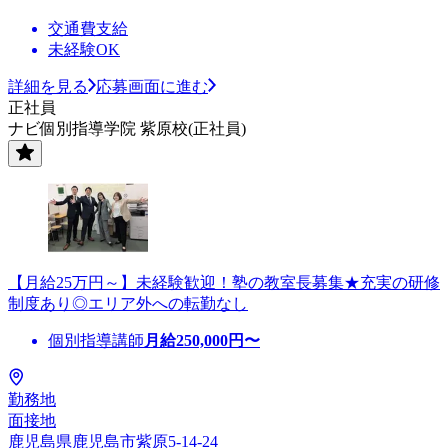
交通費支給
未経験OK
詳細を見る
応募画面に進む
正社員
ナビ個別指導学院 紫原校(正社員)
【月給25万円～】未経験歓迎！塾の教室長募集★充実の研修
制度あり◎エリア外への転勤なし
個別指導講師
月給
250,000
円〜
勤務地
面接地
鹿児島県鹿児島市紫原5-14-24