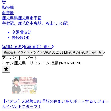
勤務地
面接地
鹿児島県鹿児島市宇宿
宇宿駅、鹿児島中央駅、谷山(ＪＲ)駅
交通費支給
未経験OK
詳細を見る
応募画面に進む
株式会社ドライブトライブ/DR:AU012-01-MHのその他の求人を見る
アルバイト・パート
イオン鹿児島 リフォーム(長期)/RAKS01201
【イオン】未経験OK♪理想の住まいをサポートするリフォー
ムイベントスタッフ！