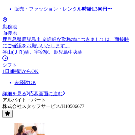
販売・ファッション・レンタル
時給
1,300
円〜
勤務地
面接地
鹿児島県鹿児島市 ※詳細な勤務地につきましては、面接時
にご確認をお願いいたします。
谷山(ＪＲ)駅、宇宿駅、鹿児島中央駅
シフト
1日8時間からOK
未経験OK
詳細を見る
応募画面に進む
アルバイト・パート
株式会社スタッフサービス/H10506677