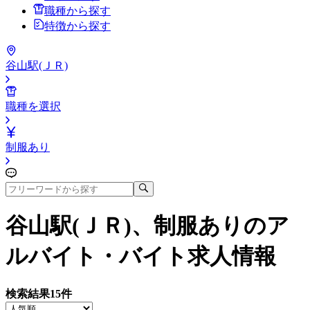
職種から探す
特徴から探す
谷山駅(ＪＲ)
職種を選択
制服あり
谷山駅(ＪＲ)、制服あり
のア
ルバイト・バイト求人情報
検索結果
15
件