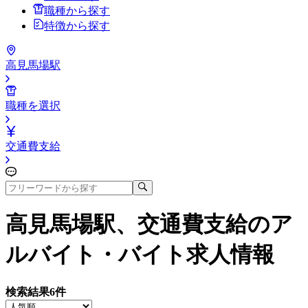
職種から探す
特徴から探す
高見馬場駅
職種を選択
交通費支給
高見馬場駅、交通費支給
のア
ルバイト・バイト求人情報
検索結果
6
件