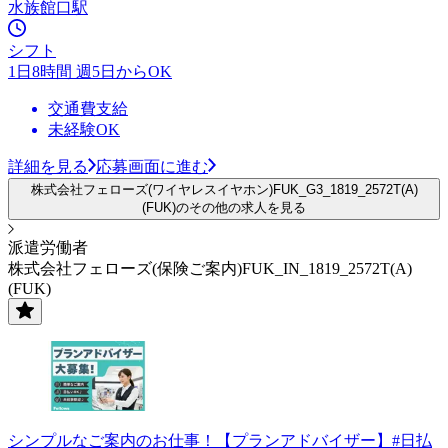
水族館口駅
シフト
1日8時間 週5日からOK
交通費支給
未経験OK
詳細を見る
応募画面に進む
株式会社フェローズ(ワイヤレスイヤホン)FUK_G3_1819_2572T(A)
(FUK)のその他の求人を見る
派遣労働者
株式会社フェローズ(保険ご案内)FUK_IN_1819_2572T(A)
(FUK)
シンプルなご案内のお仕事！【プランアドバイザー】#日払