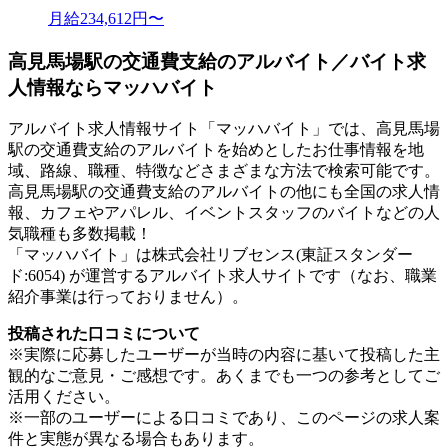
月給234,612円〜
高見馬場駅の交通費支給のアルバイト／バイト求
人情報ならマッハバイト
アルバイト求人情報サイト「マッハバイト」では、高見馬場
駅の交通費支給のアルバイトを始めとしたお仕事情報を地
域、路線、職種、特徴などさまざまな方法で検索可能です。
高見馬場駅の交通費支給のアルバイトの他にも全国の求人情
報、カフェやアパレル、イベントスタッフのバイトなどの人
気職種も多数掲載！
「マッハバイト」は株式会社リブセンス(東証スタンダー
ド:6054) が運営するアルバイト求人サイトです（なお、職業
紹介事業は行っておりません）。
投稿された口コミについて
※実際に応募したユーザーが当時の内容に基いて投稿した主
観的なご意見・ご感想です。あくまでも一つの参考としてご
活用ください。
※一部のユーザーによる口コミであり、このページの求人案
件と実態が異なる場合もあります。