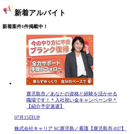
新着アルバイト
新着案件1件掲載中！
鹿児島市／あなたの資格と経験を活かせる
職場です！＊入社祝い金キャンペーン中＊
【紹介予定派遣】
07月15日UP
株式会社キャリア SC鹿児島／看護【鹿児島市-037】