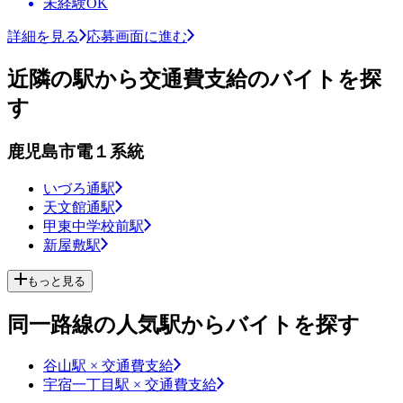
未経験OK
詳細を見る
応募画面に進む
近隣の駅から交通費支給のバイトを探
す
鹿児島市電１系統
いづろ通駅
天文館通駅
甲東中学校前駅
新屋敷駅
もっと見る
同一路線の人気駅からバイトを探す
谷山駅 × 交通費支給
宇宿一丁目駅 × 交通費支給