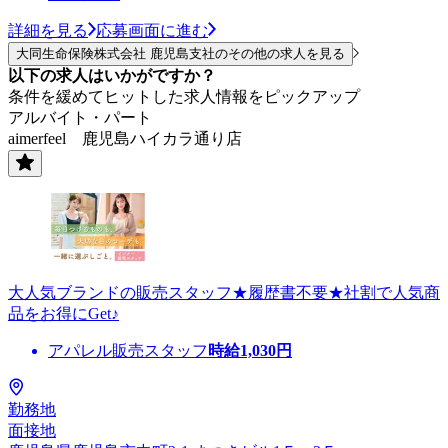
詳細を見る
応募画面に進む
大同生命保険株式会社 鹿児島支社のその他の求人を見る
以下の求人はいかがですか？
条件を緩めてヒットした求人情報をピックアップ
アルバイト・パート
aimerfeel 鹿児島ハイカラ通り店
大人気ブランドの販売スタッフ★履歴書不要★社割で人気商
品をお得にGet♪
アパレル販売スタッフ
時給
1,030
円
勤務地
面接地