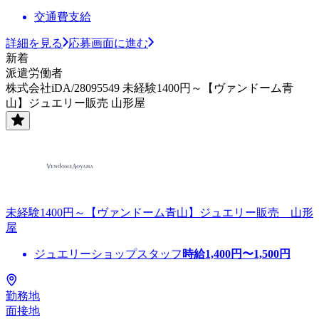
交通費支給
詳細を見る
応募画面に進む
新着
派遣労働者
株式会社iDA/28095549 未経験1400円～【ヴァンドーム青
山】ジュエリー販売 山形屋
未経験1400円～【ヴァンドーム青山】ジュエリー販売 山形
屋
ジュエリーショップスタッフ
時給
1,400
円〜
1,500
円
勤務地
面接地