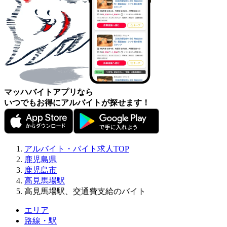
マッハバイトアプリなら
いつでもお得にアルバイトが探せます！
アルバイト・バイト求人TOP
鹿児島県
鹿児島市
高見馬場駅
高見馬場駅、交通費支給のバイト
エリア
路線・駅