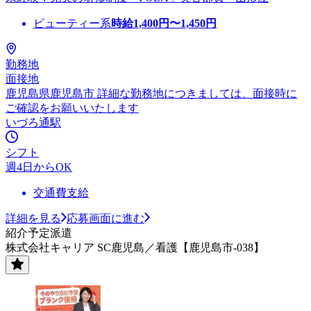
ビューティー系
時給
1,400
円〜
1,450
円
勤務地
面接地
鹿児島県鹿児島市 詳細な勤務地につきましては、面接時に
ご確認をお願いいたします
いづろ通駅
シフト
週4日からOK
交通費支給
詳細を見る
応募画面に進む
紹介予定派遣
株式会社キャリア SC鹿児島／看護【鹿児島市-038】