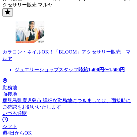
クセサリー販売 マルヤ
カラコン・ネイルOK！「BLOOM」アクセサリー販売 マ
ルヤ
ジュエリーショップスタッフ
時給
1,400
円〜
1,500
円
勤務地
面接地
鹿児島県鹿児島市 詳細な勤務地につきましては、面接時に
ご確認をお願いいたします
いづろ通駅
シフト
週4日からOK