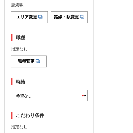
唐湊駅
エリア変更
路線・駅変更
職種
指定なし
職種変更
時給
こだわり条件
指定なし