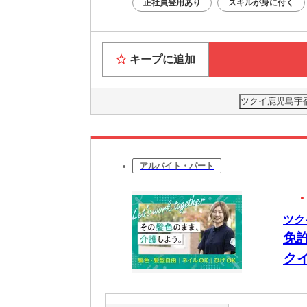
正社員登用あり
スキルが身に付く
キープに追加
ツクイ鹿児島宇
アルバイト・パート
ツク
免
ク