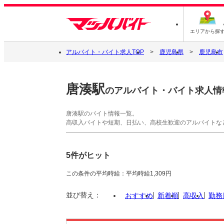
エリアから探
アルバイト・バイト求人TOP
鹿児島県
鹿児島市
唐湊駅
のアルバイト・バイト求人情
唐湊駅のバイト情報一覧。
高収入バイトや短期、日払い、高校生歓迎のアルバイトな
5件がヒット
この条件の平均時給：平均時給1,309円
並び替え：
おすすめ
新着順
高収入
勤務