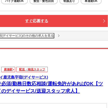
バイク通勤OK
髪型・髪色自由
制服あり
車通勤OK
すぐ応募する
宿(デイサービス)のその他の求人を見る
唐湊駅
配送・物流スタッフ
イ鹿児島宇宿(デイサービス)
許必須/勤務日数応相談/運転免許があればOK【ツ
イのデイサービス/送迎スタッフ求人】