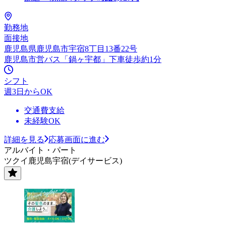
勤務地
面接地
鹿児島県鹿児島市宇宿8丁目13番22号
鹿児島市営バス「鍋ヶ宇都」下車徒歩約1分
シフト
週3日からOK
交通費支給
未経験OK
詳細を見る
応募画面に進む
アルバイト・パート
ツクイ鹿児島宇宿(デイサービス)