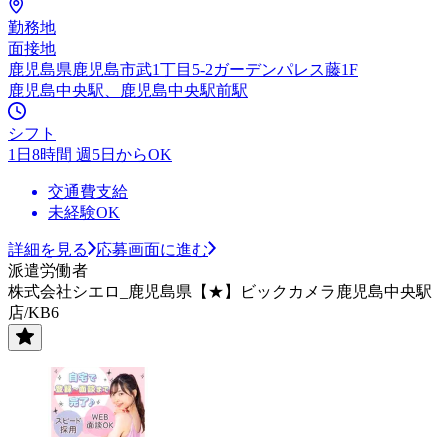
勤務地
面接地
鹿児島県鹿児島市武1丁目5-2ガーデンパレス藤1F
鹿児島中央駅、鹿児島中央駅前駅
シフト
1日8時間 週5日からOK
交通費支給
未経験OK
詳細を見る
応募画面に進む
派遣労働者
株式会社シエロ_鹿児島県【★】ビックカメラ鹿児島中央駅
店/KB6