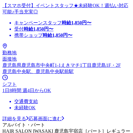
【スマホ受付】イベントスタッフ★未経験OK！週払い対応
可能♪手当充実◎
キャンペーンスタッフ
時給
1,850
円〜
受付
時給
1,850
円〜
携帯ショップ
時給
1,850
円〜
勤務地
面接地
鹿児島県鹿児島市中央町1-1えきマチ1丁目鹿児島1F・2F
鹿児島中央駅、鹿児島中央駅前駅
シフト
1日8時間 週4日からOK
交通費支給
未経験OK
詳細を見る
応募画面に進む
アルバイト・パート
HAIR SALON IWASAKI 鹿児島宇宿店［パート］レギュラー