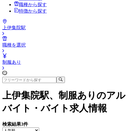
職種から探す
特徴から探す
上伊集院駅
職種を選択
制服あり
上伊集院駅、制服あり
のアル
バイト・バイト求人情報
検索結果
3
件