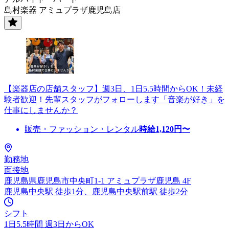
島村楽器 アミュプラザ鹿児島店
【楽器店の店舗スタッフ】週3日、1日5.5時間からOK！未経
験者歓迎！先輩スタッフがフォローします「音楽が好き」を
仕事にしませんか？
販売・ファッション・レンタル
時給
1,120
円〜
勤務地
面接地
鹿児島県鹿児島市中央町1-1 アミュプラザ鹿児島 4F
鹿児島中央駅 徒歩1分、鹿児島中央駅前駅 徒歩2分
シフト
1日5.5時間 週3日からOK