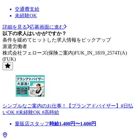
交通費支給
未経験OK
詳細を見る
応募画面に進む
以下の求人はいかがですか？
条件を緩めてヒットした求人情報をピックアップ
派遣労働者
株式会社フェローズ(保険ご案内)FUK_IN_1819_2574T(A)
(FUK)
シンプルなご案内のお仕事！【プランアドバイザー】#日払
いOK #未経験OK #高時給
量販店スタッフ
時給
1,400
円〜
1,600
円