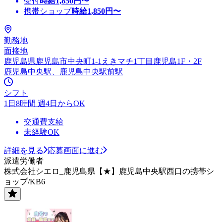
受付
時給
1,850
円〜
携帯ショップ
時給
1,850
円〜
勤務地
面接地
鹿児島県鹿児島市中央町1-1えきマチ1丁目鹿児島1F・2F
鹿児島中央駅、鹿児島中央駅前駅
シフト
1日8時間 週4日からOK
交通費支給
未経験OK
詳細を見る
応募画面に進む
派遣労働者
株式会社シエロ_鹿児島県【★】鹿児島中央駅西口の携帯シ
ョップ/KB6