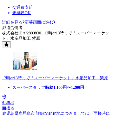
交通費支給
未経験OK
詳細を見る
応募画面に進む
派遣労働者
株式会社iDA/28098301 12時or13時まで「スーパーマーケッ
ト」水産品加工 紫原
12時or13時まで「スーパーマーケット」水産品加工 紫原
スーパースタッフ
時給
1,100
円〜
1,200
円
勤務地
面接地
鹿児島県鹿児島市 詳細な勤務地につきましては、面接時に