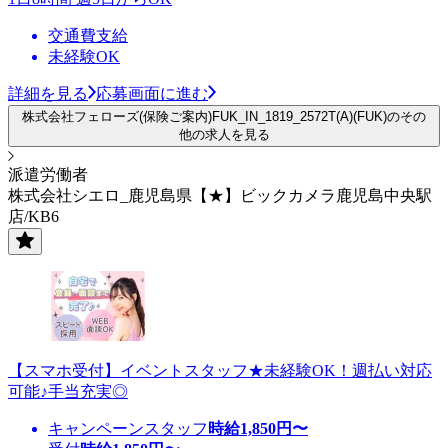
交通費支給
未経験OK
詳細を見る
応募画面に進む
株式会社フェローズ(保険ご案内)FUK_IN_1819_2572T(A)(FUK)のその
他の求人を見る
派遣労働者
株式会社シエロ_鹿児島県【★】ビックカメラ鹿児島中央駅
店/KB6
【スマホ受付】イベントスタッフ★未経験OK！週払い対応
可能♪手当充実◎
キャンペーンスタッフ
時給
1,850
円〜