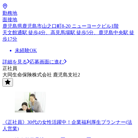
勤務地
面接地
鹿児島県鹿児島市山之口町8-20 ニューヨークビル1階
天文館通駅 徒歩4分、高見馬場駅 徒歩5分、鹿児島中央駅 徒
歩17分
未経験OK
詳細を見る
応募画面に進む
正社員
大同生命保険株式会社 鹿児島支社2
《正社員》30代の女性活躍中！企業福利厚生プランナー(法
人営業)