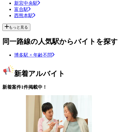
新宮中央駅
富合駅
西熊本駅
もっと見る
同一路線の人気駅からバイトを探す
博多駅 × 年齢不問
新着アルバイト
新着案件1件掲載中！