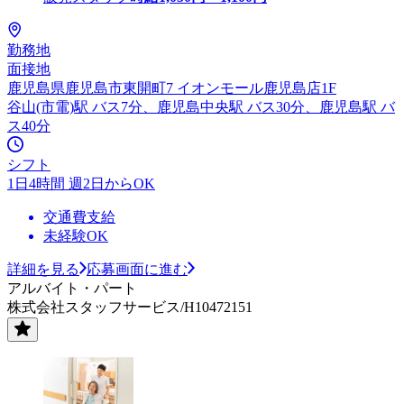
勤務地
面接地
鹿児島県鹿児島市東開町7 イオンモール鹿児島店1F
谷山(市電)駅 バス7分、鹿児島中央駅 バス30分、鹿児島駅 バ
ス40分
シフト
1日4時間 週2日からOK
交通費支給
未経験OK
詳細を見る
応募画面に進む
アルバイト・パート
株式会社スタッフサービス/H10472151