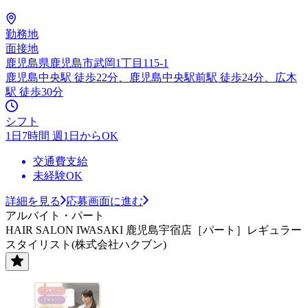
勤務地
面接地
鹿児島県鹿児島市武岡1丁目115-1
鹿児島中央駅 徒歩22分、鹿児島中央駅前駅 徒歩24分、広木
駅 徒歩30分
シフト
1日7時間 週1日からOK
交通費支給
未経験OK
詳細を見る
応募画面に進む
アルバイト・パート
HAIR SALON IWASAKI 鹿児島宇宿店［パート］レギュラー
スタイリスト(株式会社ハクブン)