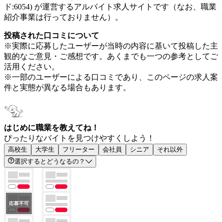
ド:6054) が運営するアルバイト求人サイトです（なお、職業
紹介事業は行っておりません）。
投稿された口コミについて
※実際に応募したユーザーが当時の内容に基いて投稿した主
観的なご意見・ご感想です。あくまでも一つの参考としてご
活用ください。
※一部のユーザーによる口コミであり、このページの求人案
件と実態が異なる場合もあります。
はじめに職業を教えてね！
ぴったりなバイトを見つけやすくしよう！
高校生
大学生
フリーター
会社員
シニア
それ以外
選択するとどうなるの？