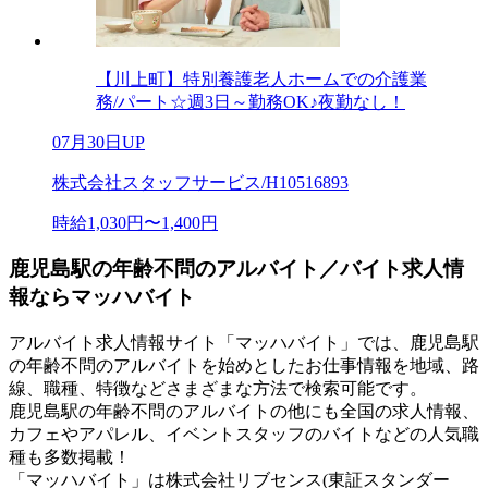
【川上町】特別養護老人ホームでの介護業
務/パート☆週3日～勤務OK♪夜勤なし！
07月30日UP
株式会社スタッフサービス/H10516893
時給1,030円〜1,400円
鹿児島駅の年齢不問のアルバイト／バイト求人情
報ならマッハバイト
アルバイト求人情報サイト「マッハバイト」では、鹿児島駅
の年齢不問のアルバイトを始めとしたお仕事情報を地域、路
線、職種、特徴などさまざまな方法で検索可能です。
鹿児島駅の年齢不問のアルバイトの他にも全国の求人情報、
カフェやアパレル、イベントスタッフのバイトなどの人気職
種も多数掲載！
「マッハバイト」は株式会社リブセンス(東証スタンダー