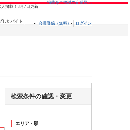
掲載をご検討の企業様へ
求人掲載！8月7日更新
プしたバイト
会員登録（無料）
ログイン
検索条件の確認・変更
エリア・駅