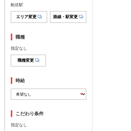
帖佐駅
エリア変更
路線・駅変更
職種
指定なし
職種変更
時給
こだわり条件
指定なし