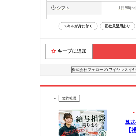
シフト
1日8時間
スキルが身に付く
正社員登用あり
キープに追加
株式会社フェローズ(ワイヤレスイヤホン)F
契約社員
株式会
【