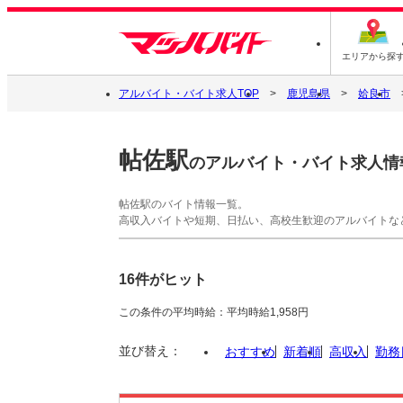
エリアから探
アルバイト・バイト求人TOP
鹿児島県
姶良市
帖佐駅
のアルバイト・バイト求人情
帖佐駅のバイト情報一覧。
高収入バイトや短期、日払い、高校生歓迎のアルバイトな
16件がヒット
この条件の平均時給：平均時給1,958円
並び替え：
おすすめ
新着順
高収入
勤務