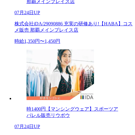
那覇メインプレイス店
07月24日UP
株式会社iDA/29090886 充実の研修あり!【HABA】コス
メ販売 那覇メインプレイス店
時給1,350円〜1,450円
時1400円【マンシングウェア】スポーツア
パレル販売リウボウ
07月24日UP