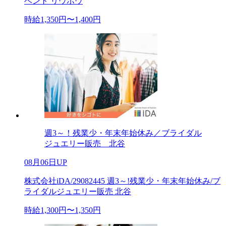
ベント リウボウ
時給1,350円〜1,400円
週3～！残業少・年末年始休み／ブライダル
ジュエリー販売 北谷
08月06日UP
株式会社iDA/29082445 週3～!残業少・年末年始休み/ブ
ライダルジュエリー販売 北谷
時給1,300円〜1,350円