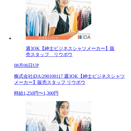
週3OK【紳士ビジネスシャツメーカー】販
売スタッフ リウボウ
08月06日UP
株式会社iDA/290100117 週3OK【紳士ビジネスシャツ
メーカー】販売スタッフ リウボウ
時給1,250円〜1,300円