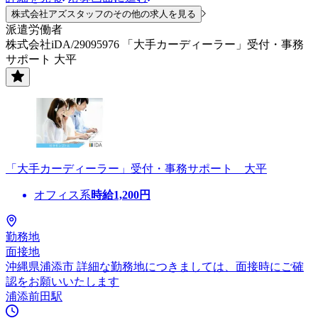
株式会社アズスタッフのその他の求人を見る
派遣労働者
株式会社iDA/29095976 「大手カーディーラー」受付・事務
サポート 大平
「大手カーディーラー」受付・事務サポート 大平
オフィス系
時給
1,200
円
勤務地
面接地
沖縄県浦添市 詳細な勤務地につきましては、面接時にご確
認をお願いいたします
浦添前田駅