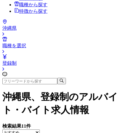
職種から探す
特徴から探す
沖縄県
職種を選択
登録制
沖縄県、登録制
のアルバイ
ト・バイト求人情報
検索結果
11
件