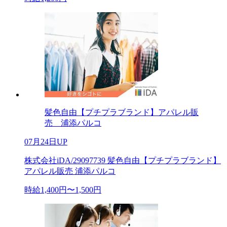
髪色自由【プチプラブランド】アパレル販
売 浦添パルコ
07月24日UP
株式会社iDA/29097739 髪色自由【プチプラブランド】
アパレル販売 浦添パルコ
時給1,400円〜1,500円