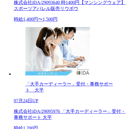
株式会社iDA/29093640 時1400円【マンシングウェア】
スポーツアパレル販売リウボウ
時給1,400円〜1,500円
「大手カーディーラー」受付・事務サポー
ト 大平
07月24日UP
株式会社iDA/29095976 「大手カーディーラー」受付・
事務サポート 大平
時給1,200円