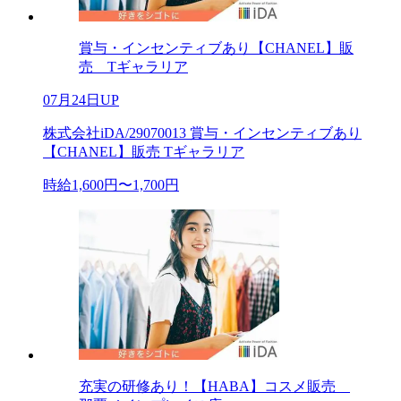
賞与・インセンティブあり【CHANEL】販
売 Tギャラリア
07月24日UP
株式会社iDA/29070013 賞与・インセンティブあり
【CHANEL】販売 Tギャラリア
時給1,600円〜1,700円
充実の研修あり！【HABA】コスメ販売