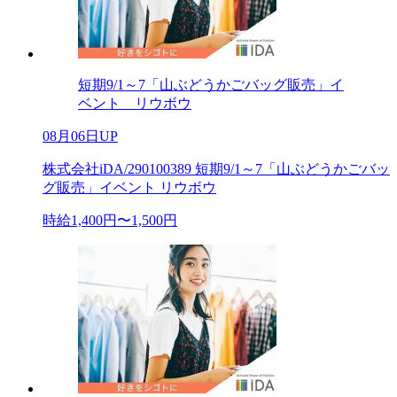
短期9/1～7「山ぶどうかごバッグ販売」イ
ベント リウボウ
08月06日UP
株式会社iDA/290100389 短期9/1～7「山ぶどうかごバッ
グ販売」イベント リウボウ
時給1,400円〜1,500円