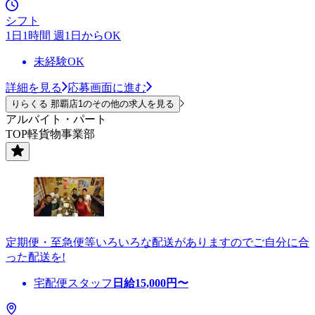
シフト
1日1時間 週1日からOK
未経験OK
詳細を見る
応募画面に進む
りらくる 那覇店1のその他の求人を見る
アルバイト・パート
TOP軽貨物事業部
定期便・至急便等いろいろな配送がありますのでご自分に合
った配送を!
宅配便スタッフ
日給
15,000
円〜