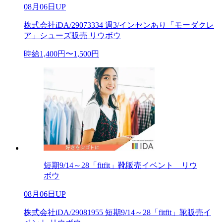
08月06日UP
株式会社iDA/29073334 週3/インセンあり「モーダクレ
ア」シューズ販売 リウボウ
時給1,400円〜1,500円
短期9/14～28「fitfit」靴販売イベント リウ
ボウ
08月06日UP
株式会社iDA/29081955 短期9/14～28「fitfit」靴販売イ