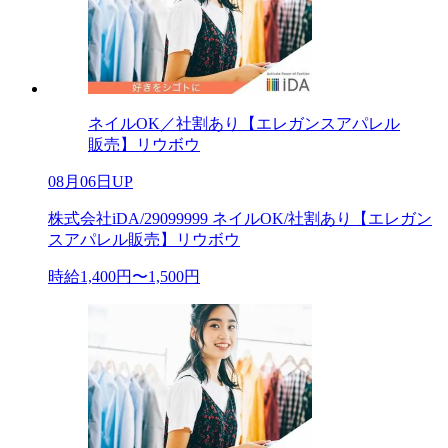
ネイルOK／社割あり【エレガンスアパレル
販売】リウボウ
08月06日UP
株式会社iDA/29099999 ネイルOK/社割あり【エレガン
スアパレル販売】リウボウ
時給1,400円〜1,500円