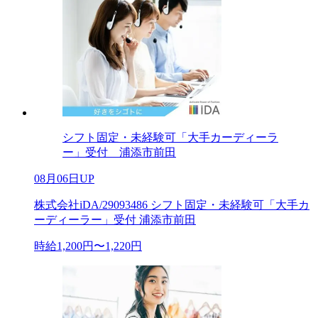
シフト固定・未経験可「大手カーディーラ
ー」受付 浦添市前田
08月06日UP
株式会社iDA/29093486 シフト固定・未経験可「大手カ
ーディーラー」受付 浦添市前田
時給1,200円〜1,220円