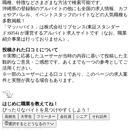
職種、特徴などさまざまな方法で検索可能です。
沖縄県の登録制のアルバイトの他にも全国の求人情報、カフ
ェやアパレル、イベントスタッフのバイトなどの人気職種も
多数掲載！
「マッハバイト」は株式会社リブセンス(東証スタンダー
ド:6054) が運営するアルバイト求人サイトです（なお、職業
紹介事業は行っておりません）。
投稿された口コミについて
※実際に応募したユーザーが当時の内容に基いて投稿した主
観的なご意見・ご感想です。あくまでも一つの参考としてご
活用ください。
※一部のユーザーによる口コミであり、このページの求人案
件と実態が異なる場合もあります。
はじめに職業を教えてね！
ぴったりなバイトを見つけやすくしよう！
高校生
大学生
フリーター
会社員
シニア
それ以外
選択するとどうなるの？