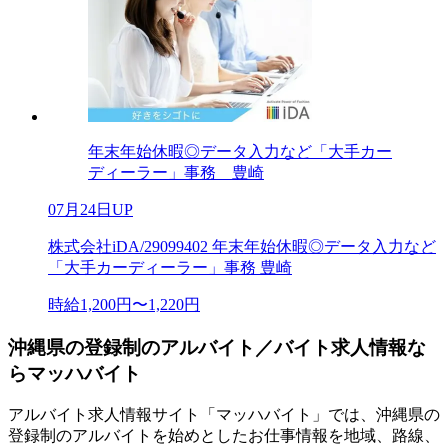
年末年始休暇◎データ入力など「大手カー
ディーラー」事務 豊崎
07月24日UP
株式会社iDA/29099402 年末年始休暇◎データ入力など
「大手カーディーラー」事務 豊崎
時給1,200円〜1,220円
沖縄県の登録制のアルバイト／バイト求人情報な
らマッハバイト
アルバイト求人情報サイト「マッハバイト」では、沖縄県の
登録制のアルバイトを始めとしたお仕事情報を地域、路線、