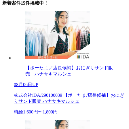
新着案件15件掲載中！
【ポーたま／店長候補】おにぎりサンド販
売 ハナサキマルシェ
08月06日UP
株式会社iDA/290100039 【ポーたま/店長候補】おにぎ
りサンド販売 ハナサキマルシェ
時給1,600円〜1,800円