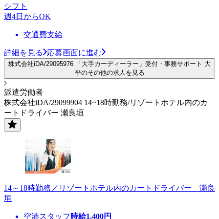
シフト
週4日からOK
交通費支給
詳細を見る
応募画面に進む
株式会社iDA/29095976 「大手カーディーラー」受付・事務サポート 大
平のその他の求人を見る
派遣労働者
株式会社iDA/29099904 14~18時勤務/リゾートホテル内のカ
ートドライバー 瀬良垣
14～18時勤務／リゾートホテル内のカートドライバー 瀬良
垣
空港スタッフ
時給
1,400
円