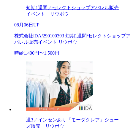
短期1週間／セレクトショップアパレル販売
イベント リウボウ
08月06日UP
株式会社iDA/290100393 短期1週間/セレクトショップア
パレル販売イベント リウボウ
時給1,400円〜1,500円
週3／インセンあり「モーダクレア」シュー
ズ販売 リウボウ