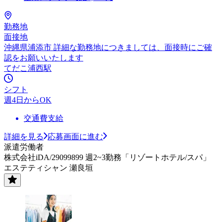
勤務地
面接地
沖縄県浦添市 詳細な勤務地につきましては、面接時にご確
認をお願いいたします
てだこ浦西駅
シフト
週4日からOK
交通費支給
詳細を見る
応募画面に進む
派遣労働者
株式会社iDA/29099899 週2~3勤務「リゾートホテル/スパ」
エステティシャン 瀬良垣