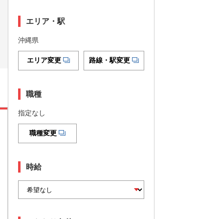
エリア・駅
沖縄県
エリア変更
路線・駅変更
職種
指定なし
職種変更
時給