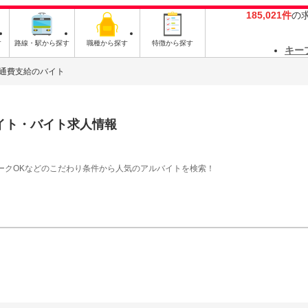
185,021件
の
す
路線・駅から探す
職種から探す
特徴から探す
キー
通費支給のバイト
イト・バイト求人情報
ークOKなどのこだわり条件から人気のアルバイトを検索！