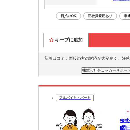
日払いOK
正社員登用あり
車
キープに追加
新着口コミ：
面接の方の対応が大変良く、好感が良くお話しを聞いてくださいました。研修では、細かな接客対応から教えくださり、お仕事での心得から、マナーを、親切丁寧の指
株式会社チェッカーサポート 
アルバイト・パート
株式
曜