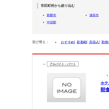
市区町村から絞り込む
那覇市
浦添市
中頭郡
並び替え：
おすすめ
新着順
高収入
勤務
アルバイト・パート
ホテ
朝