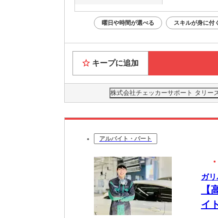
曜日や時間が選べる
スキルが身に付
キープに追加
株式会社チェッカーサポート タリーズ 
アルバイト・パート
ガリ
【
イ