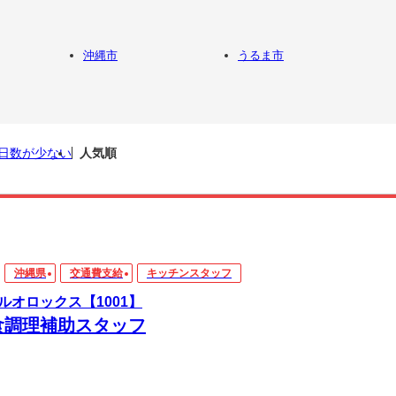
沖縄市
うるま市
日数が少ない
人気順
沖縄県
交通費支給
キッチンスタッフ
ルオロックス【1001】
食調理補助スタッフ