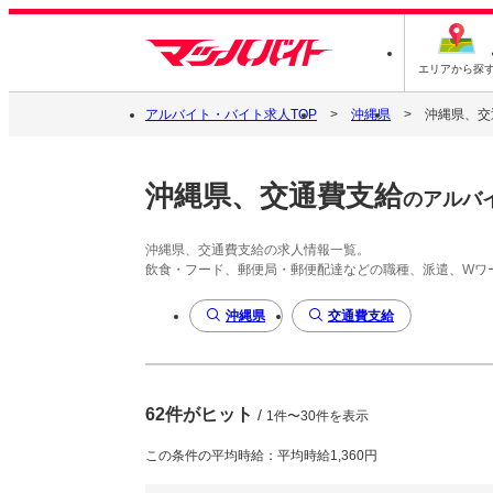
エリアから探
アルバイト・バイト求人TOP
沖縄県
沖縄県、交
沖縄県、交通費支給
のアルバ
沖縄県、交通費支給の求人情報一覧。
飲食・フード、郵便局・郵便配達などの職種、派遣、Wワ
沖縄県
交通費支給
62件がヒット
/
1件〜30件を表示
この条件の平均時給：平均時給1,360円