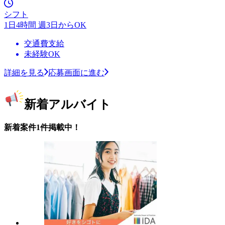
シフト
1日4時間 週3日からOK
交通費支給
未経験OK
詳細を見る
応募画面に進む
新着アルバイト
新着案件1件掲載中！