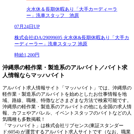
火水休＆長期休暇あり「大手カーディーラ
ー」洗車スタッフ 池原
07月24日UP
株式会社iDA/29099695 火水休&長期休暇あり「大手カ
ーディーラー」洗車スタッフ 池原
時給1,200円
沖縄県の軽作業・製造系のアルバイト／バイト求
人情報ならマッハバイト
アルバイト求人情報サイト「マッハバイト」では、沖縄県の
軽作業・製造系のアルバイトを始めとしたお仕事情報を地
域、路線、職種、特徴などさまざまな方法で検索可能です。
沖縄県の軽作業・製造系のアルバイトの他にも全国の求人情
報、カフェやアパレル、イベントスタッフのバイトなどの人
気職種も多数掲載！
「マッハバイト」は株式会社リブセンス(東証スタンダー
ド:6054) が運営するアルバイト求人サイトです（なお、職業