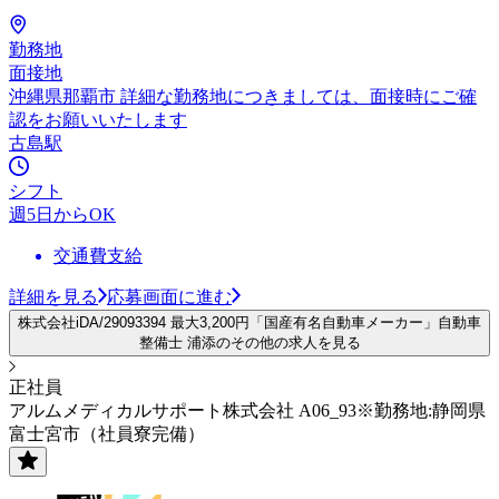
勤務地
面接地
沖縄県那覇市 詳細な勤務地につきましては、面接時にご確
認をお願いいたします
古島駅
シフト
週5日からOK
交通費支給
詳細を見る
応募画面に進む
株式会社iDA/29093394 最大3,200円「国産有名自動車メーカー」自動車
整備士 浦添のその他の求人を見る
正社員
アルムメディカルサポート株式会社 A06_93※勤務地:静岡県
富士宮市（社員寮完備）