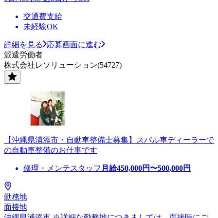
交通費支給
未経験OK
詳細を見る
応募画面に進む
派遣労働者
株式会社レソリューション(54727)
【沖縄県浦添市・自動車整備士募集】スバル車ディーラーで
の自動車整備のお仕事です
修理・メンテスタッフ
月給
450,000
円〜
500,000
円
勤務地
面接地
沖縄県浦添市 ※詳細な勤務地につきましては、面接時にご