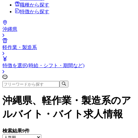
職種から探す
特徴から探す
沖縄県
軽作業・製造系
特徴を選択(時給・シフト・期間など)
沖縄県、軽作業・製造系
のア
ルバイト・バイト求人情報
検索結果
9
件