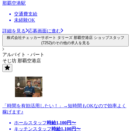
那覇空港駅
交通費支給
未経験OK
詳細を見る
応募画面に進む
株式会社チェッカーサポート タリーズ 那覇空港店 ショップスタッフ
(7252)のその他の求人を見る
アルバイト・パート
そじ坊 那覇空港店
「時間を有効活用したい！」→短時間もOKなので効率よく
稼げます♪
ホールスタッフ
時給
1,100
円〜
キッチンスタッフ
時給
1,100
円〜