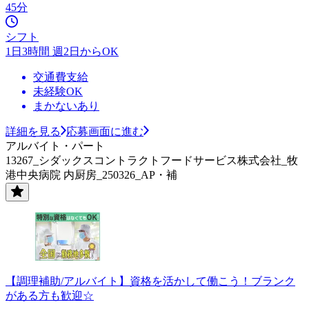
45分
シフト
1日3時間 週2日からOK
交通費支給
未経験OK
まかないあり
詳細を見る
応募画面に進む
アルバイト・パート
13267_シダックスコントラクトフードサービス株式会社_牧
港中央病院 内厨房_250326_AP・補
【調理補助/アルバイト】資格を活かして働こう！ブランク
がある方も歓迎☆