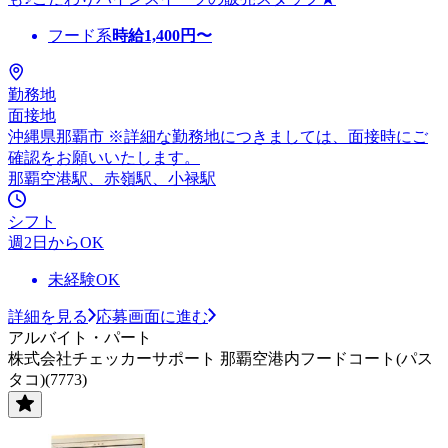
フード系
時給
1,400
円〜
勤務地
面接地
沖縄県那覇市 ※詳細な勤務地につきましては、面接時にご
確認をお願いいたします。
那覇空港駅、赤嶺駅、小禄駅
シフト
週2日からOK
未経験OK
詳細を見る
応募画面に進む
アルバイト・パート
株式会社チェッカーサポート 那覇空港内フードコート(パス
タコ)(7773)