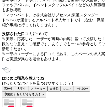
フェやアパレル、イベントスタッフのバイトなどの人気職種
も多数掲載！
「マッハバイト」は株式会社リブセンス(東証スタンダー
ド:6054) が運営するアルバイト求人サイトです（なお、職業
紹介事業は行っておりません）。
投稿された口コミについて
※実際に応募したユーザーが当時の内容に基いて投稿した主
観的なご意見・ご感想です。あくまでも一つの参考としてご
活用ください。
※一部のユーザーによる口コミであり、このページの求人案
件と実態が異なる場合もあります。
はじめに職業を教えてね！
ぴったりなバイトを見つけやすくしよう！
高校生
大学生
フリーター
会社員
シニア
それ以外
選択するとどうなるの？