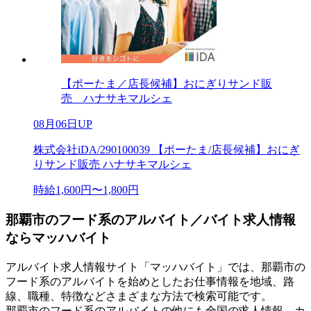
【ポーたま／店長候補】おにぎりサンド販
売 ハナサキマルシェ
08月06日UP
株式会社iDA/290100039 【ポーたま/店長候補】おにぎ
りサンド販売 ハナサキマルシェ
時給1,600円〜1,800円
那覇市のフード系のアルバイト／バイト求人情報
ならマッハバイト
アルバイト求人情報サイト「マッハバイト」では、那覇市の
フード系のアルバイトを始めとしたお仕事情報を地域、路
線、職種、特徴などさまざまな方法で検索可能です。
那覇市のフード系のアルバイトの他にも全国の求人情報、カ