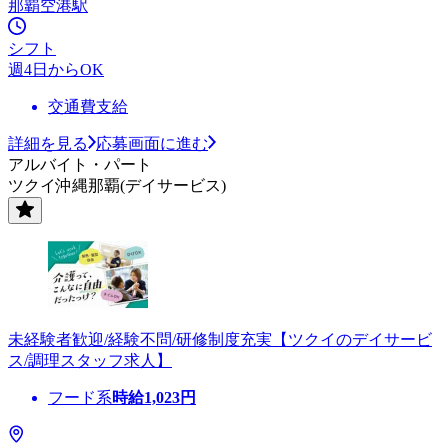
那覇空港駅
シフト
週4日からOK
交通費支給
詳細を見る
応募画面に進む
アルバイト・パート
ツクイ沖縄那覇(デイサービス)
未経験者歓迎/経験不問/研修制度充実【ツクイのデイサービ
ス/調理スタッフ求人】
フード系
時給
1,023
円