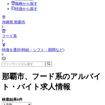
職種から探す
特徴から探す
沖縄県 那覇市
フード系
特徴を選択(時給・シフト・期間など)
那覇市、フード系
のアルバイ
ト・バイト求人情報
検索結果
6
件