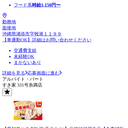
フード系
時給
1,150
円〜
勤務地
面接地
沖縄県浦添市字牧港１１９９
【車通勤OK】詳細はお問い合わせください
交通費支給
未経験OK
まかないあり
詳細を見る
応募画面に進む
アルバイト・パート
すき家 331号糸満店