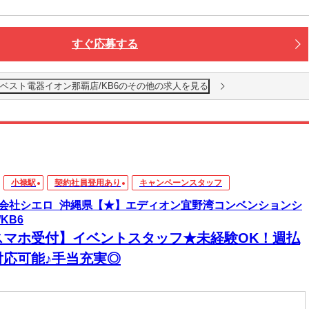
すぐ応募する
ベスト電器イオン那覇店/KB6のその他の求人を見る
小禄駅
契約社員登用あり
キャンペーンスタッフ
会社シエロ_沖縄県【★】エディオン宜野湾コンベンションシ
KB6
スマホ受付】イベントスタッフ★未経験OK！週払
対応可能♪手当充実◎