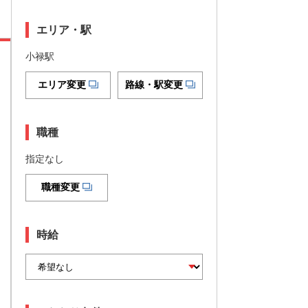
エリア・駅
小禄駅
エリア変更
路線・駅変更
職種
指定なし
職種変更
時給