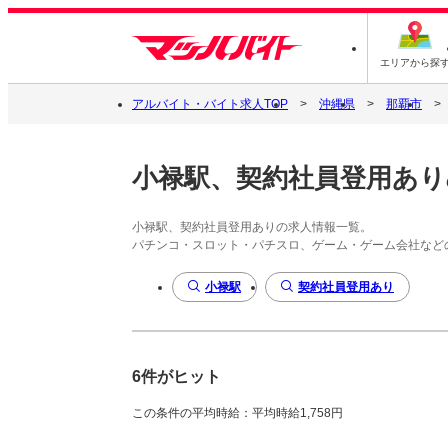
エリアから探
アルバイト・バイト求人TOP
沖縄県
那覇市
小禄駅、契約社員登用あり
小禄駅、契約社員登用ありの求人情報一覧。
パチンコ・スロット・パチスロ、ゲーム・ゲーム会社など
小禄駅
契約社員登用あり
6件がヒット
この条件の平均時給：平均時給1,758円