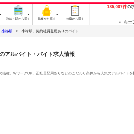
185,007件
の
す
路線・駅から探す
職種から探す
特徴から探す
キー
小禄駅
小禄駅、契約社員登用ありのバイト
のアルバイト・バイト求人情報
の職種、WワークOK、正社員登用ありなどのこだわり条件から人気のアルバイトを