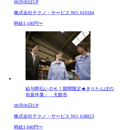
08月06日UP
株式会社テクノ・サービス NO. 610184
時給1,100円〜
給与即払いＯＫ！期間限定★きりたんぽの
包装作業： 大館市
08月06日UP
株式会社テクノ・サービス NO. 638823
時給1,040円〜