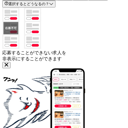
選択するとどうなるの？
応募することができない求人を
非表示にすることができます