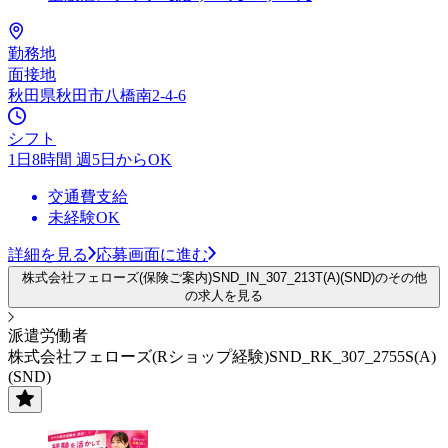
勤務地
面接地
秋田県秋田市八橋南2-4-6
シフト
1日8時間 週5日からOK
交通費支給
未経験OK
詳細を見る
応募画面に進む
株式会社フェローズ(保険ご案内)SND_IN_307_213T(A)(SND)のその他
の求人を見る
派遣労働者
株式会社フェローズ(Rショップ経験)SND_RK_307_2755S(A)
(SND)