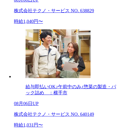
株式会社テクノ・サービス NO. 638829
時給1,040円〜
給与即払いOK♪午前中のみ♪惣菜の製造・パ
ック詰め ：横手市
08月06日UP
株式会社テクノ・サービス NO. 640149
時給1,031円〜