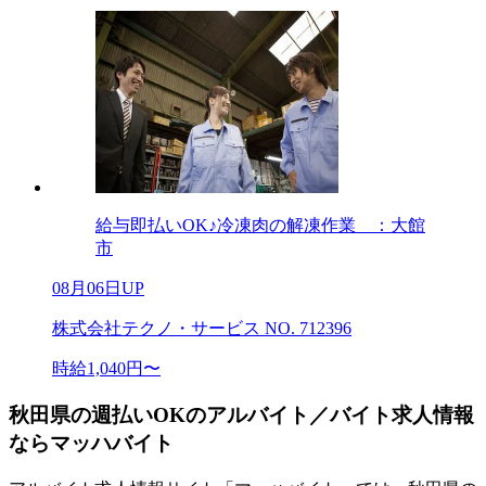
給与即払いOK♪冷凍肉の解凍作業 ：大館
市
08月06日UP
株式会社テクノ・サービス NO. 712396
時給1,040円〜
秋田県の週払いOKのアルバイト／バイト求人情報
ならマッハバイト