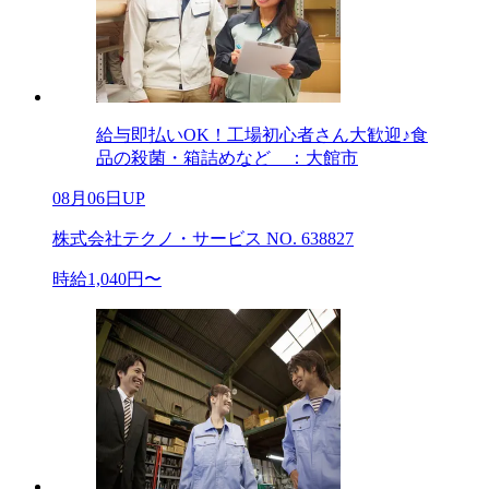
給与即払いOK！工場初心者さん大歓迎♪食
品の殺菌・箱詰めなど ：大館市
08月06日UP
株式会社テクノ・サービス NO. 638827
時給1,040円〜