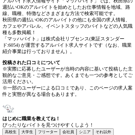
アルバイト求人情報サイト「マッハバイト」では、秋田県の
週払いOKのアルバイトを始めとしたお仕事情報を地域、路
線、職種、特徴などさまざまな方法で検索可能です。
秋田県の週払いOKのアルバイトの他にも全国の求人情報、
カフェやアパレル、イベントスタッフのバイトなどの人気職
種も多数掲載！
「マッハバイト」は株式会社リブセンス(東証スタンダー
ド:6054) が運営するアルバイト求人サイトです（なお、職業
紹介事業は行っておりません）。
投稿された口コミについて
※実際に応募したユーザーが当時の内容に基いて投稿した主
観的なご意見・ご感想です。あくまでも一つの参考としてご
活用ください。
※一部のユーザーによる口コミであり、このページの求人案
件と実態が異なる場合もあります。
はじめに職業を教えてね！
ぴったりなバイトを見つけやすくしよう！
高校生
大学生
フリーター
会社員
シニア
それ以外