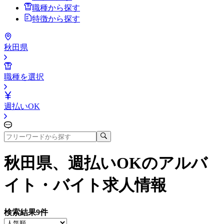
職種から探す
特徴から探す
秋田県
職種を選択
週払いOK
秋田県、週払いOK
のアルバ
イト・バイト求人情報
検索結果
9
件