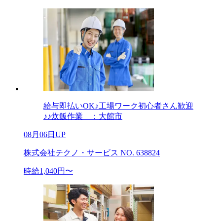
給与即払いOK♪工場ワーク初心者さん歓迎
♪♪炊飯作業 ：大館市
08月06日UP
株式会社テクノ・サービス NO. 638824
時給1,040円〜