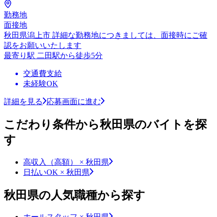
勤務地
面接地
秋田県潟上市 詳細な勤務地につきましては、面接時にご確
認をお願いいたします
最寄り駅 二田駅から徒歩5分
交通費支給
未経験OK
詳細を見る
応募画面に進む
こだわり条件から秋田県のバイトを探
す
高収入（高額） × 秋田県
日払いOK × 秋田県
秋田県の人気職種から探す
ホールスタッフ × 秋田県