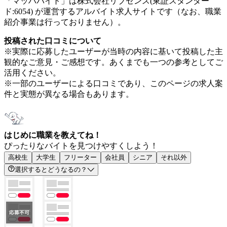
「マッハバイト」は株式会社リブセンス(東証スタンダー
ド:6054) が運営するアルバイト求人サイトです（なお、職業
紹介事業は行っておりません）。
投稿された口コミについて
※実際に応募したユーザーが当時の内容に基いて投稿した主
観的なご意見・ご感想です。あくまでも一つの参考としてご
活用ください。
※一部のユーザーによる口コミであり、このページの求人案
件と実態が異なる場合もあります。
はじめに職業を教えてね！
ぴったりなバイトを見つけやすくしよう！
高校生
大学生
フリーター
会社員
シニア
それ以外
選択するとどうなるの？