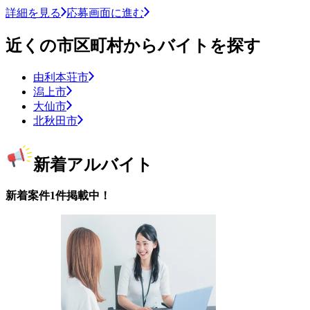
詳細を見る
応募画面に進む
近くの市区町村からバイトを探す
由利本荘市
潟上市
大仙市
北秋田市
新着アルバイト
新着案件1件掲載中！