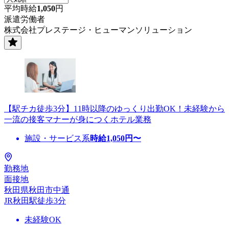
平均時給
1,050
円
派遣労働者
株式会社プレステージ・ヒューマンソリューション
【駅チカ徒歩3分】11時以降のゆっくり出勤OK！未経験から
一流の接客マナーが身につくホテル業務
施設・サービス系
時給
1,050
円〜
勤務地
面接地
秋田県秋田市中通
JR秋田駅徒歩3分
未経験OK