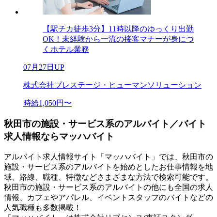
【駅チカ徒歩3分】11時以降のゆっくり出勤
OK！未経験から一流の接客マナーが身につ
くホテル業務
07月27日UP
株式会社プレステージ・ヒューマンソリューション
時給1,050円〜
秋田市の施設・サービス系のアルバイト／バイト
求人情報ならマッハバイト
アルバイト求人情報サイト「マッハバイト」では、秋田市の
施設・サービス系のアルバイトを始めとしたお仕事情報を地
域、路線、職種、特徴などさまざまな方法で検索可能です。
秋田市の施設・サービス系のアルバイトの他にも全国の求人
情報、カフェやアパレル、イベントスタッフのバイトなどの
人気職種も多数掲載！