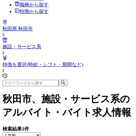
職種から探す
特徴から探す
秋田県 秋田市
施設・サービス系
特徴を選択(時給・シフト・期間など)
秋田市、施設・サービス系
の
アルバイト・バイト求人情報
検索結果
1
件