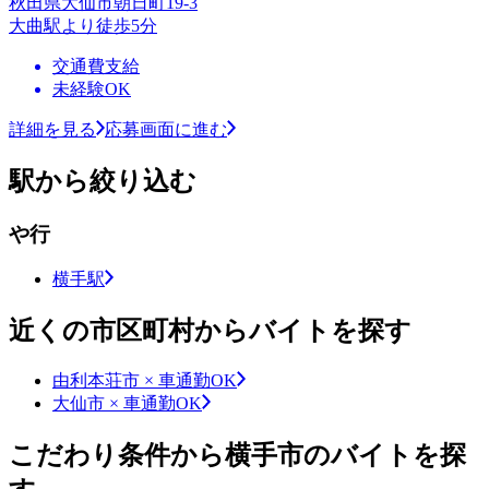
秋田県大仙市朝日町19-3
大曲駅より徒歩5分
交通費支給
未経験OK
詳細を見る
応募画面に進む
駅から絞り込む
や行
横手駅
近くの市区町村からバイトを探す
由利本荘市 × 車通勤OK
大仙市 × 車通勤OK
こだわり条件から横手市のバイトを探