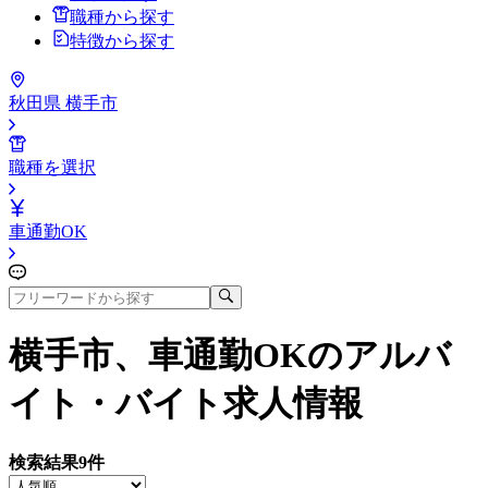
職種から探す
特徴から探す
秋田県 横手市
職種を選択
車通勤OK
横手市、車通勤OK
のアルバ
イト・バイト求人情報
検索結果
9
件