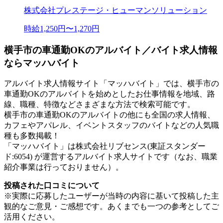
株式会社プレステージ・ヒューマンソリューション
時給1,250円〜1,270円
横手市の車通勤OKのアルバイト／バイト求人情報
ならマッハバイト
アルバイト求人情報サイト「マッハバイト」では、横手市の
車通勤OKのアルバイトを始めとしたお仕事情報を地域、路
線、職種、特徴などさまざまな方法で検索可能です。
横手市の車通勤OKのアルバイトの他にも全国の求人情報、
カフェやアパレル、イベントスタッフのバイトなどの人気職
種も多数掲載！
「マッハバイト」は株式会社リブセンス(東証スタンダー
ド:6054) が運営するアルバイト求人サイトです（なお、職業
紹介事業は行っておりません）。
投稿された口コミについて
※実際に応募したユーザーが当時の内容に基いて投稿した主
観的なご意見・ご感想です。あくまでも一つの参考としてご
活用ください。