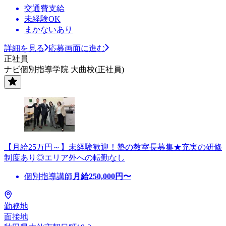
交通費支給
未経験OK
まかないあり
詳細を見る
応募画面に進む
正社員
ナビ個別指導学院 大曲校(正社員)
【月給25万円～】未経験歓迎！塾の教室長募集★充実の研修
制度あり◎エリア外への転勤なし
個別指導講師
月給
250,000
円〜
勤務地
面接地