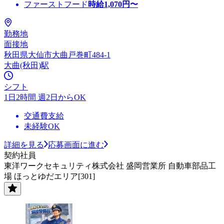
ファーストフード
時給
1,070
円〜
勤務地
面接地
秋田県大仙市大曲戸巻町484-1
大曲(秋田)駅
シフト
1日2時間 週2日からOK
交通費支給
未経験OK
詳細を見る
応募画面に進む
契約社員
東洋ワークセキュリティ株式会社 盛岡営業所 自動車部品工
場 ほっとゆだエリア[301]