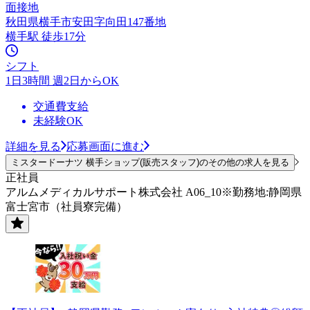
面接地
秋田県横手市安田字向田147番地
横手駅 徒歩17分
シフト
1日3時間 週2日からOK
交通費支給
未経験OK
詳細を見る
応募画面に進む
ミスタードーナツ 横手ショップ(販売スタッフ)のその他の求人を見る
正社員
アルムメディカルサポート株式会社 A06_10※勤務地:静岡県
富士宮市（社員寮完備）