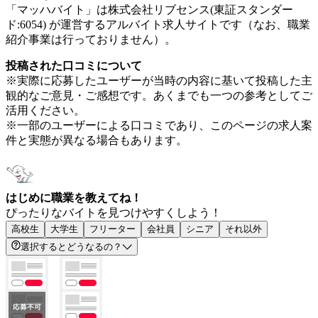
「マッハバイト」は株式会社リブセンス(東証スタンダー
ド:6054) が運営するアルバイト求人サイトです（なお、職業
紹介事業は行っておりません）。
投稿された口コミについて
※実際に応募したユーザーが当時の内容に基いて投稿した主
観的なご意見・ご感想です。あくまでも一つの参考としてご
活用ください。
※一部のユーザーによる口コミであり、このページの求人案
件と実態が異なる場合もあります。
はじめに職業を教えてね！
ぴったりなバイトを見つけやすくしよう！
高校生
大学生
フリーター
会社員
シニア
それ以外
選択するとどうなるの？