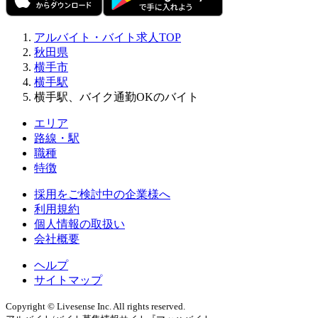
アルバイト・バイト求人TOP
秋田県
横手市
横手駅
横手駅、バイク通勤OKのバイト
エリア
路線・駅
職種
特徴
採用をご検討中の企業様へ
利用規約
個人情報の取扱い
会社概要
ヘルプ
サイトマップ
Copyright © Livesense Inc. All rights reserved.