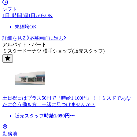
シフト
1日1時間 週1日からOK
未経験OK
詳細を見る
応募画面に進む
アルバイト・パート
ミスタードーナツ 横手ショップ(販売スタッフ)
土日祝日はプラス50円で『時給1,100円』！！ミスドであな
たに合う働き方、一緒に見つけませんか？
販売スタッフ
時給
1,050
円〜
勤務地