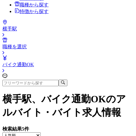
職種から探す
特徴から探す
横手駅
職種を選択
バイク通勤OK
横手駅、バイク通勤OK
のア
ルバイト・バイト求人情報
検索結果
5
件