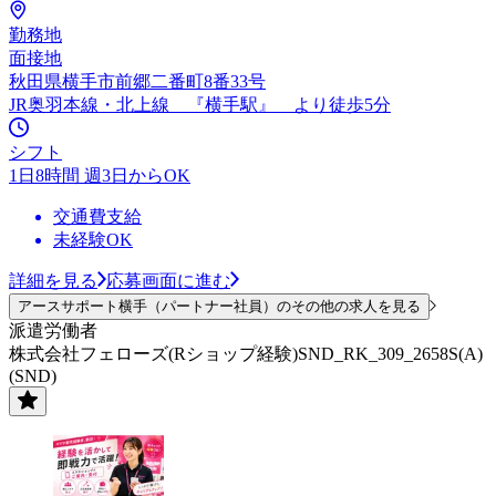
勤務地
面接地
秋田県横手市前郷二番町8番33号
JR奥羽本線・北上線 『横手駅』 より徒歩5分
シフト
1日8時間 週3日からOK
交通費支給
未経験OK
詳細を見る
応募画面に進む
アースサポート横手（パートナー社員）のその他の求人を見る
派遣労働者
株式会社フェローズ(Rショップ経験)SND_RK_309_2658S(A)
(SND)