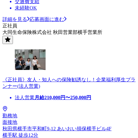
交通費支給
未経験OK
詳細を見る
応募画面に進む
正社員
大同生命保険株式会社 秋田営業部横手営業所
《正社員》友人・知人への保険勧誘なし！企業福利厚生プラ
ンナー(法人営業)
法人営業
月給
210,000
円〜
250,000
円
勤務地
面接地
秋田県横手市平和町9-12 あいおい損保横手ビル4F
横手駅 徒歩12分