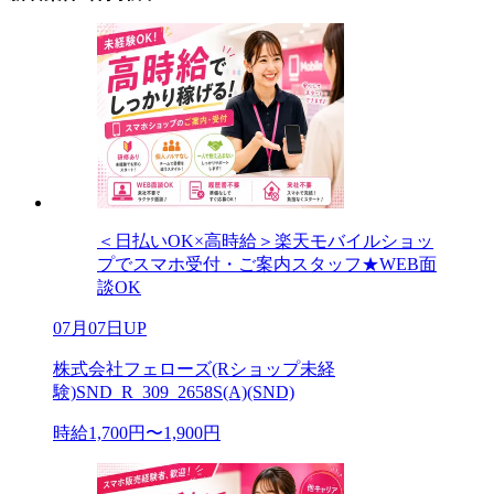
＜日払いOK×高時給＞楽天モバイルショッ
プでスマホ受付・ご案内スタッフ★WEB面
談OK
07月07日UP
株式会社フェローズ(Rショップ未経
験)SND_R_309_2658S(A)(SND)
時給1,700円〜1,900円