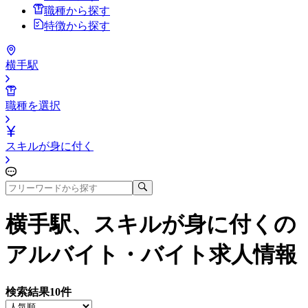
職種から探す
特徴から探す
横手駅
職種を選択
スキルが身に付く
横手駅、スキルが身に付く
の
アルバイト・バイト求人情報
検索結果
10
件