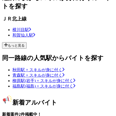
トを探す
ＪＲ北上線
横川目駅
和賀仙人駅
もっと見る
同一路線の人気駅からバイトを探す
秋田駅 × スキルが身に付く
青森駅 × スキルが身に付く
柳原駅(岩手) × スキルが身に付く
福島駅(福島) × スキルが身に付く
新着アルバイト
新着案件2件掲載中！