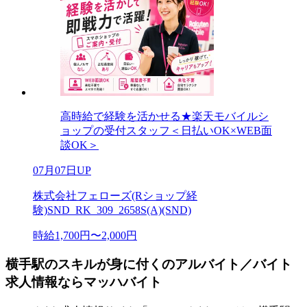
高時給で経験を活かせる★楽天モバイルシ
ョップの受付スタッフ＜日払いOK×WEB面
談OK＞
07月07日UP
株式会社フェローズ(Rショップ経
験)SND_RK_309_2658S(A)(SND)
時給1,700円〜2,000円
横手駅のスキルが身に付くのアルバイト／バイト
求人情報ならマッハバイト