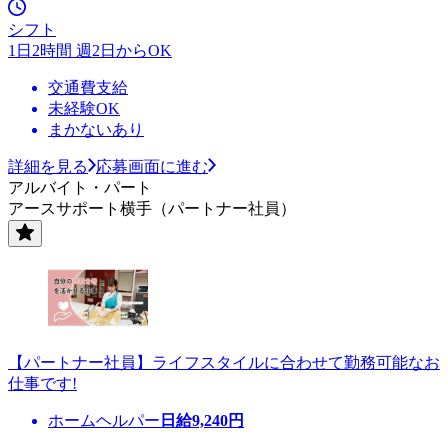
シフト
1日2時間 週2日からOK
交通費支給
未経験OK
まかないあり
詳細を見る
応募画面に進む
アルバイト・パート
アースサポート横手（パートナー社員）
【パートナー社員】ライフスタイルに合わせて勤務可能なお
仕事です!
ホームヘルパー
日給
9,240
円