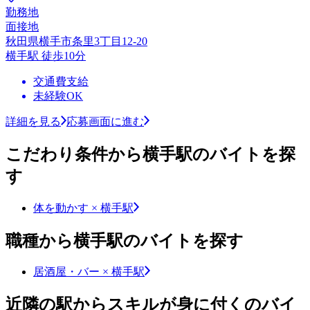
勤務地
面接地
秋田県横手市条里3丁目12-20
横手駅 徒歩10分
交通費支給
未経験OK
詳細を見る
応募画面に進む
こだわり条件から横手駅のバイトを探
す
体を動かす × 横手駅
職種から横手駅のバイトを探す
居酒屋・バー × 横手駅
近隣の駅からスキルが身に付くのバイ