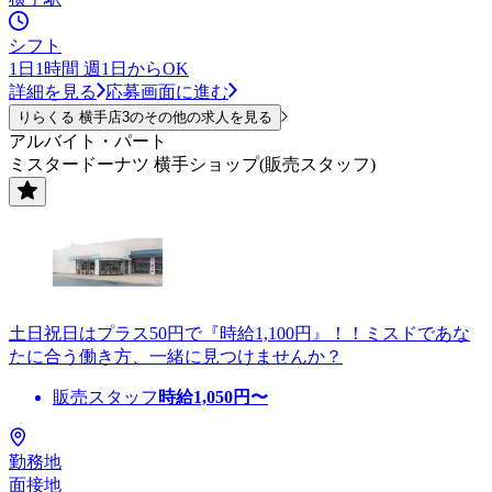
シフト
1日1時間 週1日からOK
詳細を見る
応募画面に進む
りらくる 横手店3のその他の求人を見る
アルバイト・パート
ミスタードーナツ 横手ショップ(販売スタッフ)
土日祝日はプラス50円で『時給1,100円』！！ミスドであな
たに合う働き方、一緒に見つけませんか？
販売スタッフ
時給
1,050
円〜
勤務地
面接地