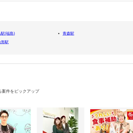
駅(福島)
青森駅
山形駅
る案件をピックアップ