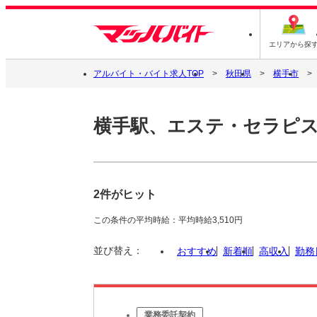
エリアから探
アルバイト・バイト求人TOP
秋田県
横手市
横手駅、エステ・セラピ
2件がヒット
この条件の平均時給：平均時給3,510円
並び替え：
おすすめ
新着順
高収入
勤務
業務委託契約