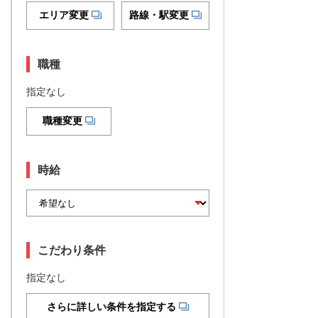
エリア変更
路線・駅変更
職種
指定なし
職種変更
時給
こだわり条件
指定なし
さらに詳しい条件を指定する