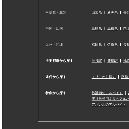
甲信越・北陸
山梨県
新潟県
長
中国・四国
鳥取県
島根県
岡
九州・沖縄
福岡県
佐賀県
長
主要都市から探す
渋谷駅
新宿駅
池
条件から探す
エリアから探す
路線
特集から探す
塾講師のアルバイト
正社員登用ありのアル
アパレルのアルバイト