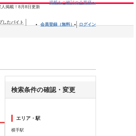
掲載をご検討の企業様へ
求人掲載！8月8日更新
プしたバイト
会員登録（無料）
ログイン
検索条件の確認・変更
エリア・駅
横手駅