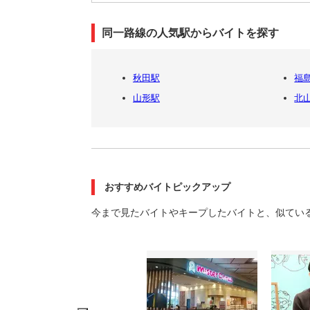
同一路線の人気駅からバイトを探す
秋田駅
福島
山形駅
北
おすすめバイトピックアップ
今まで見たバイトやキープしたバイトと、似てい