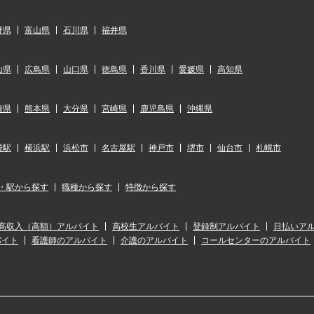
野県
富山県
石川県
福井県
山県
広島県
山口県
徳島県
香川県
愛媛県
高知県
崎県
熊本県
大分県
宮崎県
鹿児島県
沖縄県
袋駅
横浜駅
浜松市
名古屋駅
神戸市
堺市
仙台市
札幌市
・駅から探す
職種から探す
特徴から探す
高収入（高額）アルバイト
高校生アルバイト
登録制アルバイト
日払いア
バイト
看護師のアルバイト
介護のアルバイト
コールセンターのアルバイト