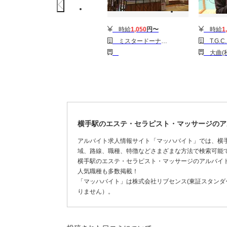
時給
1,050
円〜
時給
1
ミスタードーナツ大曲ショップ
T.G.C. イオンモ
大曲(秋田
横手駅のエステ・セラピスト・マッサージのア
アルバイト求人情報サイト「マッハバイト」では、横
域、路線、職種、特徴などさまざまな方法で検索可能
横手駅のエステ・セラピスト・マッサージのアルバイ
人気職種も多数掲載！
「マッハバイト」は株式会社リブセンス(東証スタンダー
りません）。