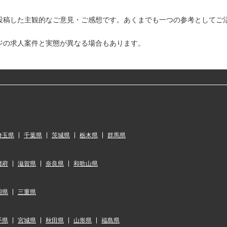
投稿した主観的なご意見・ご感想です。あくまでも一つの参考としてご
ジの求人案件と実態が異なる場合もあります。
埼玉県
千葉県
茨城県
栃木県
群馬県
都府
滋賀県
奈良県
和歌山県
岡県
三重県
手県
宮城県
秋田県
山形県
福島県