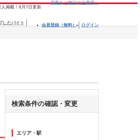
掲載をご検討の企業様へ
求人掲載！8月7日更新
プしたバイト
会員登録（無料）
ログイン
検索条件の確認・変更
エリア・駅