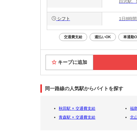
白沢駅、
シフト
1日8時間
交通費支給
週払いOK
車通勤O
キープに追加
同一路線の人気駅からバイトを探す
秋田駅 × 交通費支給
福島
青森駅 × 交通費支給
北山