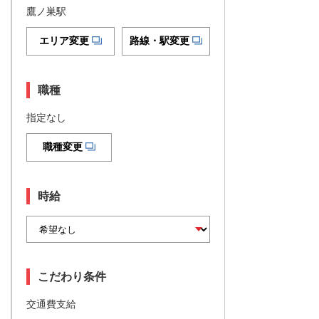
鷹ノ巣駅
エリア変更
路線・駅変更
職種
指定なし
職種変更
時給
こだわり条件
交通費支給