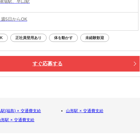
陣場駅、早口駅
 週5日からOK
K
正社員登用あり
体を動かす
未経験歓迎
すぐ応募する
駅(福島) × 交通費支給
山形駅 × 交通費支給
形駅 × 交通費支給