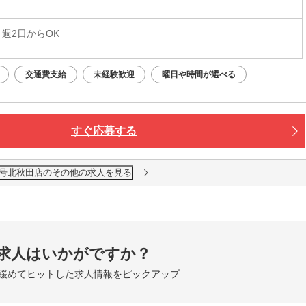
 週2日からOK
交通費支給
未経験歓迎
曜日や時間が選べる
すぐ応募する
05号北秋田店のその他の求人を見る
求人はいかがですか？
緩めてヒットした求人情報をピックアップ