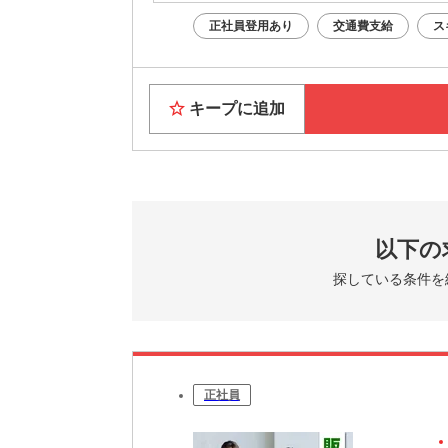
正社員登用あり
交通費支給
ス
キープに追加
以下の
探している条件を
正社員