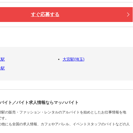
すぐ応募する
京駅
大宮駅(埼玉)
台駅
バイト／バイト求人情報ならマッハバイト
館駅の販売・ファッション・レンタルのアルバイトを始めとしたお仕事情報を地
です。
の他にも全国の求人情報、カフェやアパレル、イベントスタッフのバイトなどの人