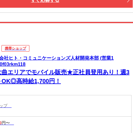
すぐ応募する
携帯ショップ
会社ヒト・コミュニケーションズ人材開発本部 (営業1
0f03rkm118
大曲エリアでモバイル販売★正社員登用あり！週3
OK◎高時給1,700円！
ョップ
0
円〜