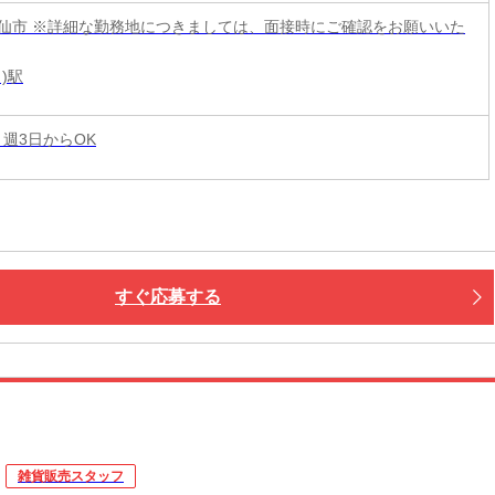
仙市 ※詳細な勤務地につきましては、面接時にご確認をお願いいた
)駅
 週3日からOK
すぐ応募する
雑貨販売スタッフ