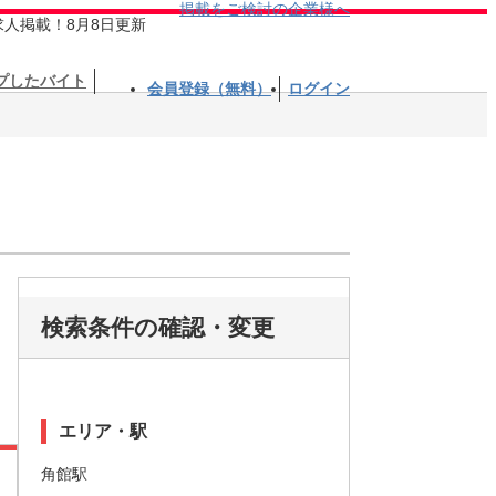
掲載をご検討の企業様へ
求人掲載！8月8日更新
プしたバイト
会員登録（無料）
ログイン
検索条件の確認・変更
エリア・駅
角館駅