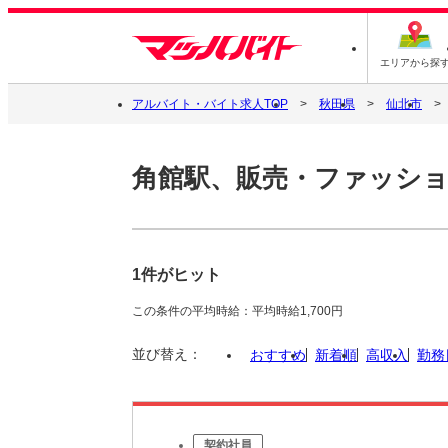
エリアから探
アルバイト・バイト求人TOP
秋田県
仙北市
角館駅、販売・ファッシ
1件がヒット
この条件の平均時給：平均時給1,700円
並び替え：
おすすめ
新着順
高収入
勤務
契約社員