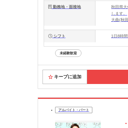
勤務地・面接地
秋田県大
します。
大曲(秋田
シフト
1日8時間
未経験歓迎
キープに追加
アルバイト・パート