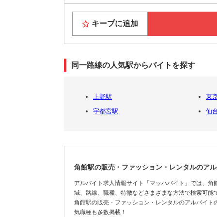
キープに追加
同一路線の人気駅からバイトを探す
上野駅
東
宇都宮駅
仙
角館駅の販売・ファッション・レンタルのアル
アルバイト求人情報サイト「マッハバイト」では、角
域、路線、職種、特徴などさまざまな方法で検索可能
角館駅の販売・ファッション・レンタルのアルバイト
気職種も多数掲載！