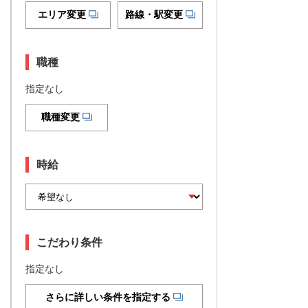
エリア変更
路線・駅変更
職種
指定なし
職種変更
時給
こだわり条件
指定なし
さらに詳しい条件を指定する