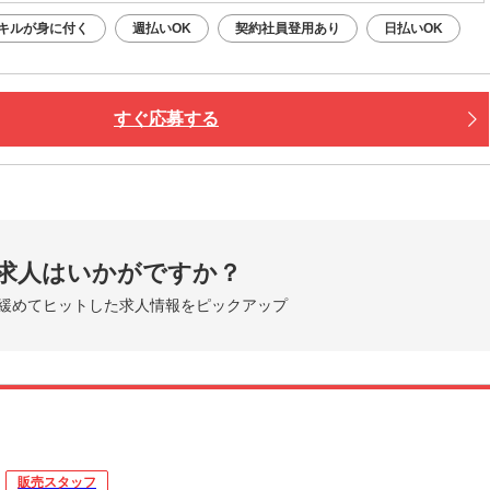
キルが身に付く
週払いOK
契約社員登用あり
日払いOK
すぐ応募する
求人はいかがですか？
緩めてヒットした求人情報をピックアップ
販売スタッフ