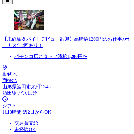
【未経験＆バイトデビュー歓迎】高時給1200円のお仕事♪ボ
ーナス年2回あり！
パチンコ店スタッフ
時給
1,200
円〜
勤務地
面接地
山形県酒田市泉町124-2
酒田駅 バス11分
シフト
1日8時間 週2日からOK
交通費支給
未経験OK