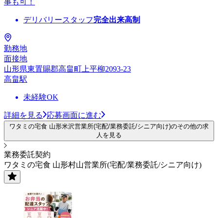
事も可！
デリバリースタッフ
完全出来高制
勤務地
面接地
山形県東置賜郡高畠町上平柳2093-23
高畠駅
未経験OK
詳細を見る
応募画面に進む
ワタミの宅食 山形米沢営業所(宅配/業務委託/シニア向け)のその他の求
人を見る
業務委託契約
ワタミの宅食 山形村山営業所(宅配/業務委託/シニア向け)