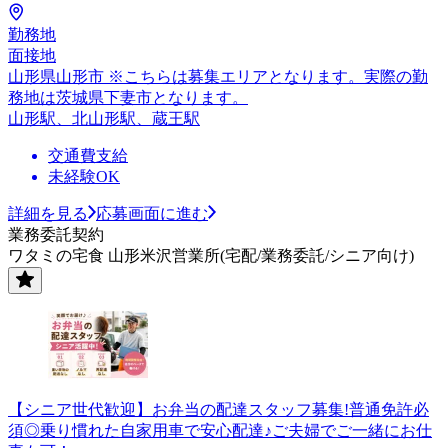
勤務地
面接地
山形県山形市 ※こちらは募集エリアとなります。実際の勤
務地は茨城県下妻市となります。
山形駅、北山形駅、蔵王駅
交通費支給
未経験OK
詳細を見る
応募画面に進む
業務委託契約
ワタミの宅食 山形米沢営業所(宅配/業務委託/シニア向け)
【シニア世代歓迎】お弁当の配達スタッフ募集!普通免許必
須◎乗り慣れた自家用車で安心配達♪ご夫婦でご一緒にお仕