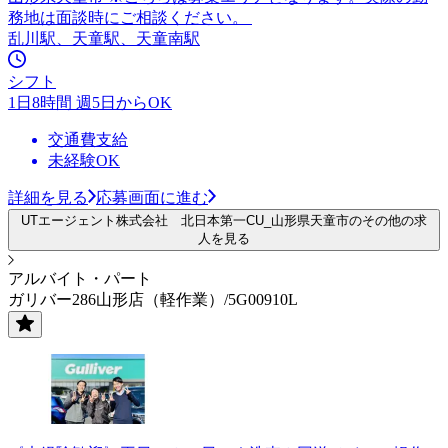
務地は面談時にご相談ください。
乱川駅、天童駅、天童南駅
シフト
1日8時間 週5日からOK
交通費支給
未経験OK
詳細を見る
応募画面に進む
UTエージェント株式会社 北日本第一CU_山形県天童市のその他の求
人を見る
アルバイト・パート
ガリバー286山形店（軽作業）/5G00910L