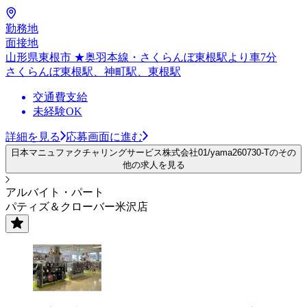
勤務地
面接地
山形県東根市 ★奥羽本線・さくらんぼ東根駅より車7分
さくらんぼ東根駅、神町駅、東根駅
交通費支給
未経験OK
詳細を見る
応募画面に進む
日本マニュファクチャリングサービス株式会社01/yama260730-Tのその
他の求人を見る
アルバイト・パート
パティズ＆クローバー米沢店