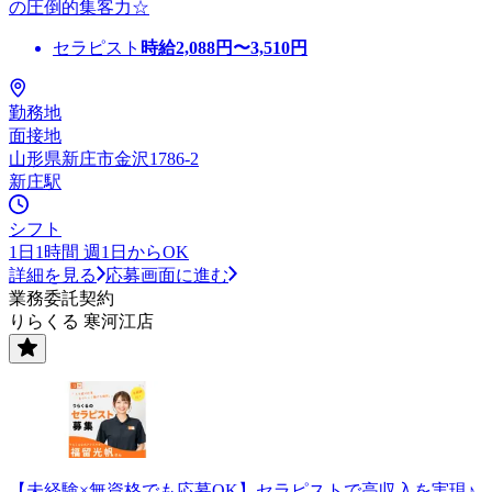
の圧倒的集客力☆
セラピスト
時給
2,088
円〜
3,510
円
勤務地
面接地
山形県新庄市金沢1786-2
新庄駅
シフト
1日1時間 週1日からOK
詳細を見る
応募画面に進む
業務委託契約
りらくる 寒河江店
【未経験×無資格でも応募OK】セラピストで高収入を実現♪