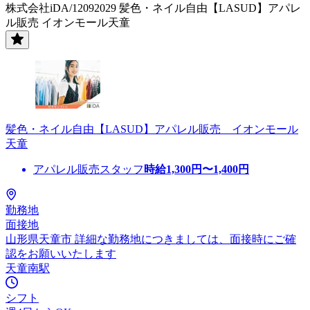
株式会社iDA/12092029 髪色・ネイル自由【LASUD】アパレ
ル販売 イオンモール天童
髪色・ネイル自由【LASUD】アパレル販売 イオンモール
天童
アパレル販売スタッフ
時給
1,300
円〜
1,400
円
勤務地
面接地
山形県天童市 詳細な勤務地につきましては、面接時にご確
認をお願いいたします
天童南駅
シフト