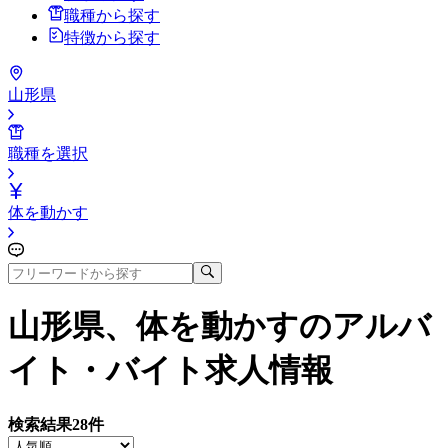
職種から探す
特徴から探す
山形県
職種を選択
体を動かす
山形県、体を動かす
のアルバ
イト・バイト求人情報
検索結果
28
件