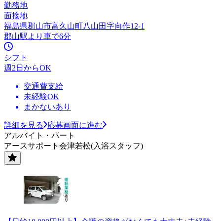
勤務地
面接地
福島県郡山市富久山町八山田字向作12-1
郡山駅より車で6分
シフト
週2日からOK
交通費支給
未経験OK
まかないあり
詳細を見る
応募画面に進む
アルバイト・パート
アースサポート会津若松(入浴スタッフ)