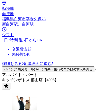
勤務地
面接地
福島県白河市字老久保28
新白河駅、白河駅
シフト
1日7時間 週5日からOK
交通費支給
未経験OK
詳細を見る
応募画面に進む
ベイシア 白河モール(320T) 青果・生花のその他の求人を見る
アルバイト・パート
キッチンポトス 郡山店【4006】