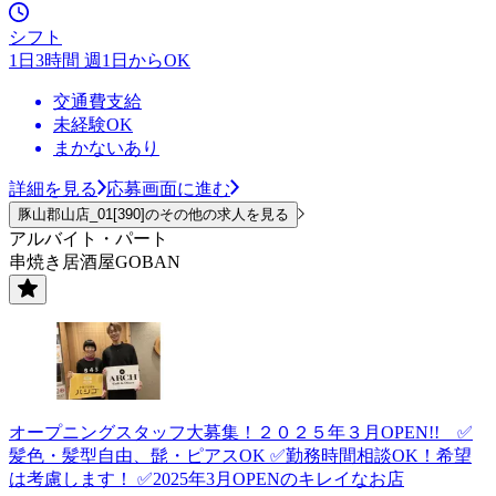
シフト
1日3時間 週1日からOK
交通費支給
未経験OK
まかないあり
詳細を見る
応募画面に進む
豚山郡山店_01[390]のその他の求人を見る
アルバイト・パート
串焼き居酒屋GOBAN
オープニングスタッフ大募集！２０２５年３月OPEN!! ✅
髪色・髪型自由、髭・ピアスOK ✅勤務時間相談OK！希望
は考慮します！ ✅2025年3月OPENのキレイなお店