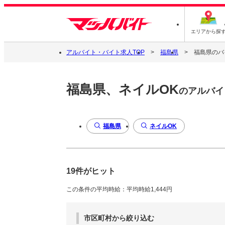
エリアから探
アルバイト・バイト求人TOP
福島県
福島県のバ
福島県、ネイルOK
のアルバイ
福島県
ネイルOK
19件がヒット
この条件の平均時給：平均時給1,444円
市区町村から絞り込む