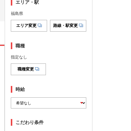
エリア・駅
福島県
エリア変更
路線・駅変更
職種
指定なし
職種変更
時給
こだわり条件