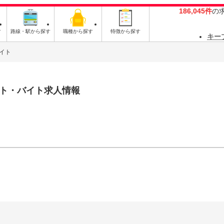
186,045件
の
す
路線・駅から探す
職種から探す
特徴から探す
キー
イト
ト・バイト求人情報