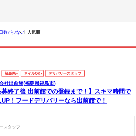
日数が少ない
人気順
福島県
ネイルOK
デリバリースタッフ
会社出前館(福島県福島市)
応募終了後 出前館での登録まで！】スキマ時間で
入UP！フードデリバリーなら出前館で！
リースタッフ